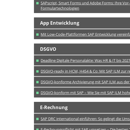
SAPscript, Smart Forms und Adobe Forms: Ihre Vor-
Formulartechnologien
App Entwicklung
Mit Low-Code-Plattformen SAP Entwicklung verein
DSGVO
Deadline Digitale Personalakte: Was HR & IT bis 2
DSGVO-ready in HCM, H4S4 & Co: Mit SAP ILM zur 
DSGVO-konforme Archivierung mit SAP ILM aus der 
DSGVO-konform mit SAP – Wie Sie mit SAP ILM hoh
E-Rechnung
SAP DRC international einführen: So gelingt die Ums
E-Rechnungspflicht mit SAP umsetzen – Die besten 