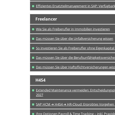
Effizientes Ersatzteilmanagement in SAP: Verfügbark
Freelancer
Wie Sie als Freiberufler in Immobilien investieren
Das müssen Sie über die Unfallversicherung wissen
So investieren Sie als Freiberufler ohne Eigenkapita
Das müssen Sie über die Berufsunfähigkeitsversich
Das müssen Sie über Haftpflichtversicherungen wis
H4S4
Extended Maintenance vermeiden: Entscheidungspf
2027
SAP HCM ➔ H4S4 ➔ HR-Cloud: Erprobtes Vorgehen fü
Ihre Optionen Payroll & Time Tracking – inkl. Praxis