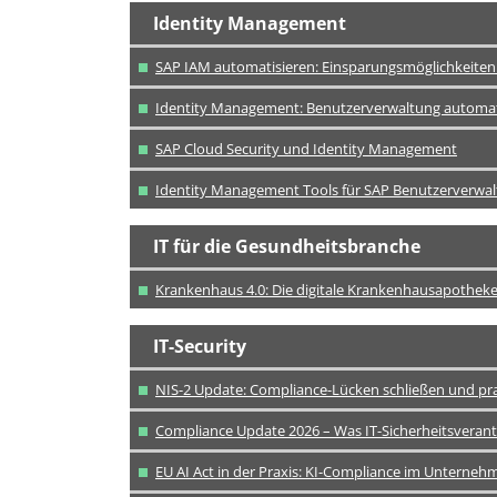
Identity Management
SAP IAM automatisieren: Einsparungsmöglichkeiten f
Identity Management: Benutzerverwaltung automati
SAP Cloud Security und Identity Management
Identity Management Tools für SAP Benutzerverwal
IT für die Gesundheitsbranche
Krankenhaus 4.0: Die digitale Krankenhausapothek
IT-Security
NIS-2 Update: Compliance-Lücken schließen und p
Compliance Update 2026 – Was IT-Sicherheitsveran
EU AI Act in der Praxis: KI-Compliance im Unterneh