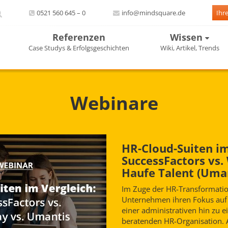
0521 560 645 – 0
info@mindsquare.de
Ihr
Referenzen
Wissen
Case Studys & Erfolgsgeschichten
Wiki, Artikel, Trends
Webinare
HR-Cloud-Suiten im
SuccessFactors vs.
Haufe Talent (Uma
Im Zuge der HR-Transformatio
Unternehmen ihren Fokus auf
einer administrativen hin zu 
beratenden HR-Organisation. 