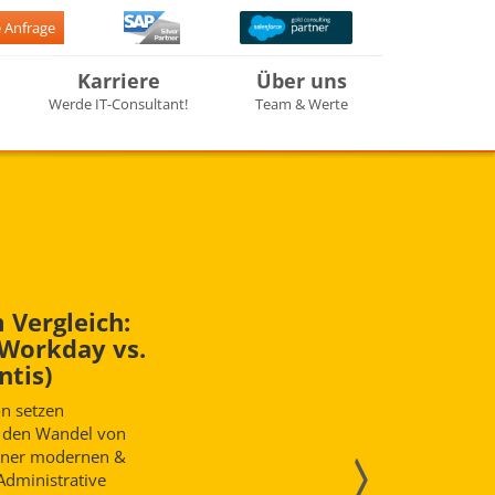
e Anfrage
Karriere
Über uns
Werde IT-Consultant!
Team & Werte
 Vergleich:
 Workday vs.
ntis)
n setzen
 den Wandel von
einer modernen &
Administrative