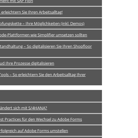
ment mit SAP Fiori
 erleichtern Sie Ihren Arbeitsalltag!
pfungskette – Ihre Möglichkeiten (inkl. Demos)
de-Plattformen wie Simplifier umsetzen sollten
tandhaltung – So digitalisieren Sie Ihren Shopfloor
ud Ihre Prozesse digitalisieren
ools – So erleichtern Sie den Arbeitsalltag Ihrer
 ändert sich mit S/4HANA?
t Practices für den Wechsel zu Adobe Forms
rfolgreich auf Adobe Forms umstellen