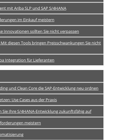
ent mit Ariba SLP und SAP S/4HANA
derungen im Einkauf meistern
e Innovationen sollten Sie nicht verpassen
– Mit diesen Tools bringen Preisschwankungen Sie nicht
a Integration für Lieferanten
Coding und Clean Core die SAP-Entwicklung neu ordnen
etzen: Use Cases aus der Praxis
en Sie Ihre S/4HANA-Entwicklung zukunftsfähig auf
anforderungen meistern
tomatisierung