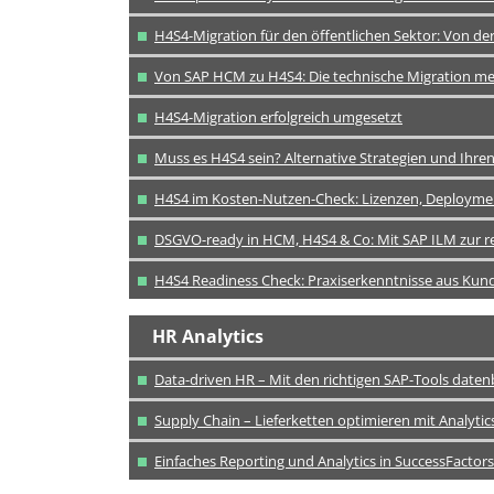
H4S4-Migration für den öffentlichen Sektor: Von d
Von SAP HCM zu H4S4: Die technische Migration me
H4S4-Migration erfolgreich umgesetzt
Muss es H4S4 sein? Alternative Strategien und Ihre
H4S4 im Kosten-Nutzen-Check: Lizenzen, Deploymen
DSGVO-ready in HCM, H4S4 & Co: Mit SAP ILM zur 
H4S4 Readiness Check: Praxiserkenntnisse aus Kun
HR Analytics
Data-driven HR – Mit den richtigen SAP-Tools daten
Supply Chain – Lieferketten optimieren mit Analytic
Einfaches Reporting und Analytics in SuccessFactors