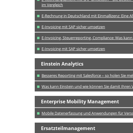
im Vergleich
E-Rechnung in Deutschland mit Einmallizenz: Eine A
E-Invoicing mit SAP sicher umsetzen
E-Invoicing, Steuerreporting, Compliance: Was kann
E-Invoicing mit SAP sicher umsetzen
Einstein Analytics
Besseres Reporting mit Salesforce – so holen Sie me
Was kann Einstein und wie können Sie damit Ihren V
Enterprise Mobility Management
Mobile Datenerfassung und Anwendungen für Vers
Ersatzteilmanagement