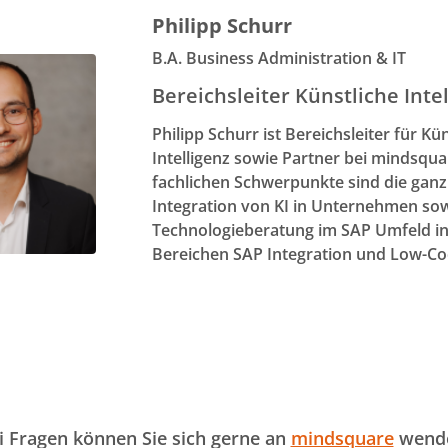
Philipp Schurr
B.A. Business Administration & IT
Bereichsleiter Künstliche Inte
Philipp Schurr ist Bereichsleiter für Kü
Intelligenz sowie Partner bei mindsqua
fachlichen Schwerpunkte sind die ganz
Integration von KI in Unternehmen so
Technologieberatung im SAP Umfeld i
Bereichen SAP Integration und Low-Co
i Fragen können Sie sich gerne an
mindsquare
wend