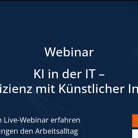
Webinar
KI in der IT –
izienz mit Künstlicher In
n Live-Webinar erfahren
sungen den Arbeitsalltag