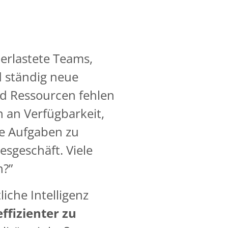
berlastete Teams,
d ständig neue
d Ressourcen fehlen
n an Verfügbarkeit,
che Aufgaben zu
sgeschäft. Viele
n?”
iche Intelligenz
ffizienter zu