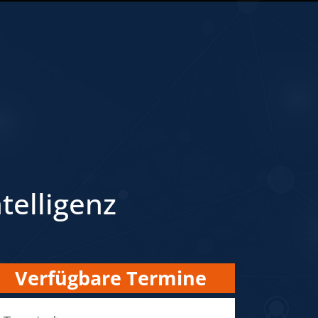
telligenz
Verfügbare Termine