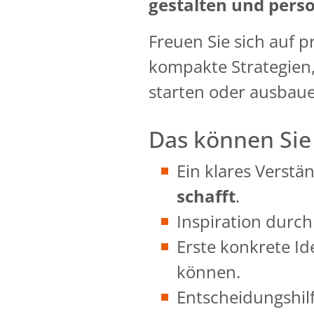
gestalten und pers
Freuen Sie sich auf p
kompakte Strategien, 
starten oder ausbau
Das können Si
Ein klares Verstä
schafft
.
Inspiration durc
Erste konkrete I
können.
Entscheidungshilf