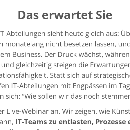
Das erwartet Sie
n IT-Abteilungen sieht heute gleich aus: Ü
ich monatelang nicht besetzen lassen, un
em Business. Der Druck wächst, währen
, und gleichzeitig steigen die Erwartunge
tionsfähigkeit. Statt sich auf strategis
en IT-Abteilungen mit Engpässen im Tage
n sich: “Wie sollen wir das noch stemme
r Live-Webinar an. Wir zeigen, wie Künstl
kann,
IT-Teams zu entlasten, Prozesse e