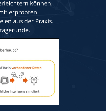
 erleichtern können.
mit erprobten
len aus der Praxis.
Fragerunde.