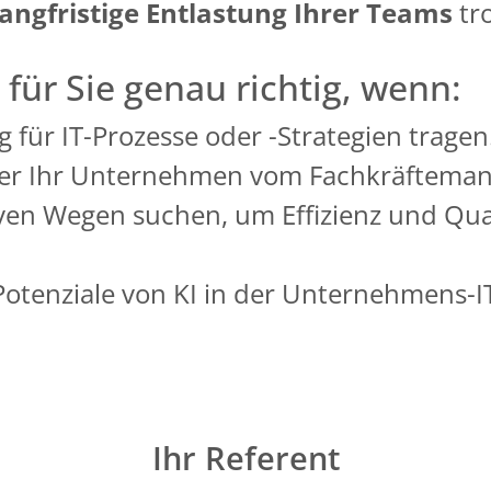
langfristige Entlastung Ihrer Teams
tr
 für Sie genau richtig, wenn:
 für IT-Prozesse oder -Strategien tragen
der Ihr Unternehmen vom Fachkräftemange
ven Wegen suchen, um Effizienz und Quali
 Potenziale von KI in der Unternehmens-I
Ihr Referent