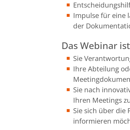
Entscheidungshil
Impulse für eine l
der Dokumentati
Das Webinar ist
Sie Verantwortun
Ihre Abteilung o
Meetingdokument
Sie nach innovati
Ihren Meetings zu
Sie sich über di
informieren möch