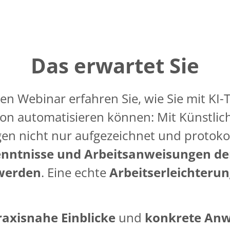
Das erwartet Sie
en Webinar erfahren Sie, wie Sie mit KI-
 automatisieren können: Mit Künstliche
n nicht nur aufgezeichnet und protokol
enntnisse und Arbeitsanweisungen d
werden
. Eine echte
Arbeitserleichterun
raxisnahe Einblicke
und
konkrete Anw