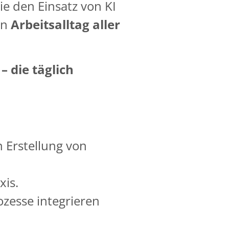
ie den Einsatz von KI
en
Arbeitsalltag aller
 die täglich
n Erstellung von
xis.
ozesse integrieren