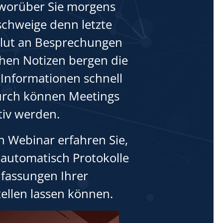
 worüber Sie morgens
schweige denn letzte
Flut an Besprechungen
chen Notizen bergen die
 Informationen schnell
urch können Meetings
iv werden.
n Webinar erfahren Sie,
I automatisch Protokolle
assungen Ihrer
ellen lassen können.