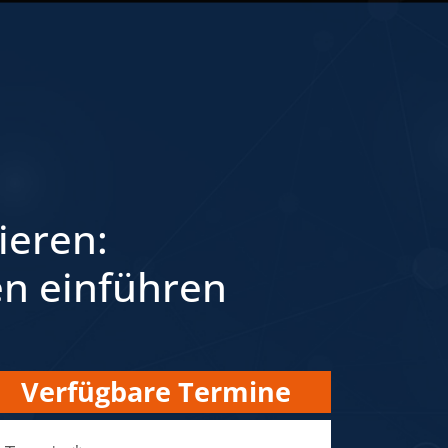
ieren:
en einführen
Verfügbare Termine