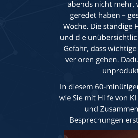
abends nicht mehr,
geredet haben – ge
Woche. Die ständige 
und die unübersichtli
Gefahr, dass wichtige
verloren gehen. Dad
unprodukt
In diesem 60-minütige
wie Sie mit Hilfe von K
und Zusammenf
Besprechungen erst