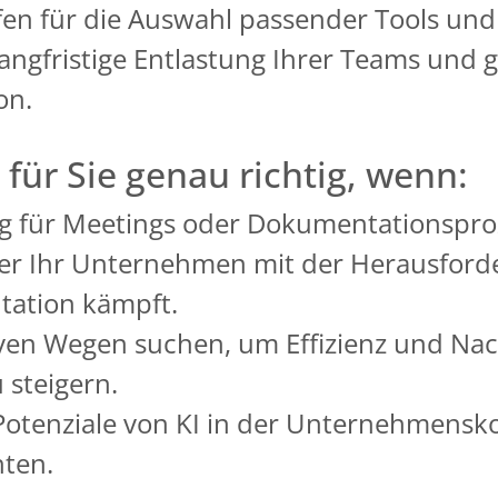
fen für die Auswahl passender Tools und
angfristige Entlastung Ihrer Teams und ge
on.
 für Sie genau richtig, wenn:
g für Meetings oder Dokumentationsproz
der Ihr Unternehmen mit der Herausford
ation kämpft.
ven Wegen suchen, um Effizienz und Nach
 steigern.
e Potenziale von KI in der Unternehmen
ten.