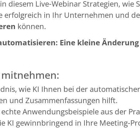
in diesem Live-Webinar Strategien, wie S
e erfolgreich in Ihr Unternehmen und d
ieren
können.
utomatisieren: Eine kleine Änderung –
e mitnehmen:
ndnis, wie KI Ihnen bei der automatische
en und Zusammenfassungen hilft.
 echte Anwendungsbeispiele aus der Pra
Sie KI gewinnbringend in Ihre Meeting-Pr