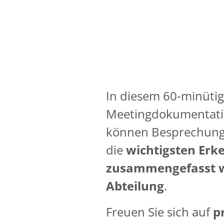
In diesem 60-minütig
Meetingdokumentation
können Besprechunge
die
wichtigsten Erk
zusammengefasst 
Abteilung
.
Freuen Sie sich auf
p