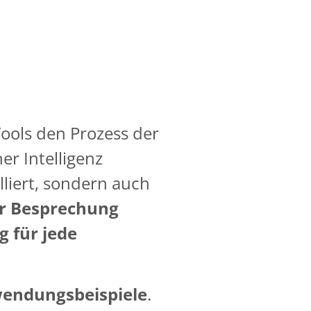
Tools den Prozess der
r Intelligenz
liert, sondern auch
er Besprechung
g für jede
endungsbeispiele
.