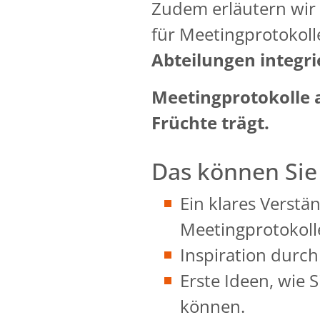
Zudem erläutern wir 
für Meetingprotokoll
Abteilungen integr
Meetingprotokolle a
Früchte trägt.
Das können Si
Ein klares Verstä
Meetingprotokoll
Inspiration durch
Erste Ideen, wie 
können.