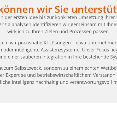
können wir Sie unterstü
n der ersten Idee bis zur konkreten Umsetzung Ihrer K
nzialanalysen identifizieren wir gemeinsam mit Ihne
wirklich zu Ihren Zielen und Prozessen passen.
eln wir praxisnahe KI-Lösungen – etwa unternehmens
 oder intelligente Assistenzsysteme. Unser Fokus liegt
 und einer sauberen Integration in Ihre bestehende Sy
cht zum Selbstzweck, sondern zu einem echten Wettbe
r Expertise und betriebswirtschaftlichem Verständnis
liche Intelligenz nachhaltig und verantwortungsvoll n