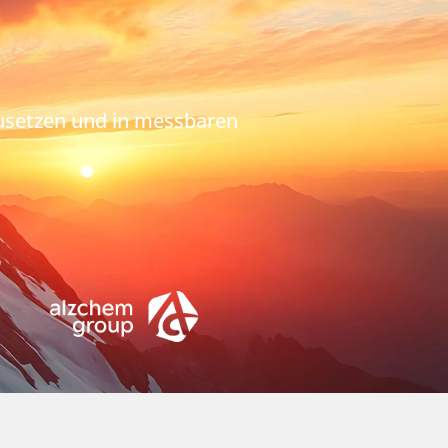
nzusetzen und in messbaren