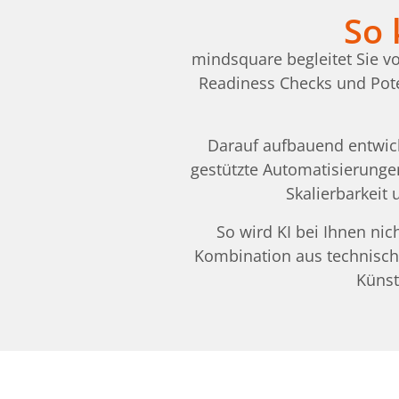
So 
mindsquare begleitet Sie vo
Readiness Checks und Pote
Darauf aufbauend entwick
gestützte Automatisierungen
Skalierbarkeit
So wird KI bei Ihnen ni
Kombination aus technische
Künst