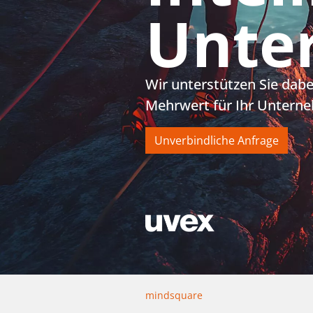
Unte
Wir unterstützen Sie dabe
Mehrwert für Ihr Untern
Unverbindliche Anfrage
mindsquare