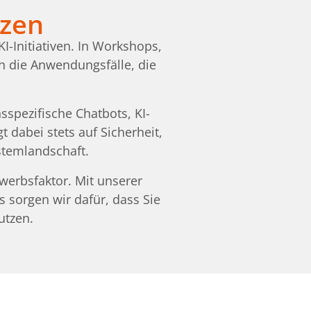
tzen
I-Initiativen. In Workshops,
n die Anwendungsfälle, die
spezifische Chatbots, KI-
 dabei stets auf Sicherheit,
stemlandschaft.
werbsfaktor. Mit unserer
 sorgen wir dafür, dass Sie
utzen.