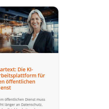
artext: Die KI-
rbeitsplattform für
en öffentlichen
ienst
 im öffentlichen Dienst muss
cht länger an Datenschutz,