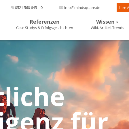
0521 560 645 – 0
info@mindsquare.de
Ihre 
Referenzen
Wissen
Case Studys & Erfolgsgeschichten
Wiki, Artikel, Trends
liche
ligenz für