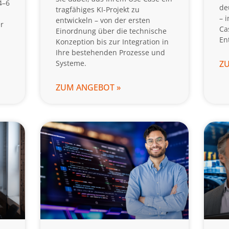
4–6
de
tragfähiges KI-Projekt zu
– 
entwickeln – von der ersten
r
Ca
Einordnung über die technische
En
Konzeption bis zur Integration in
Ihre bestehenden Prozesse und
Systeme.
Z
ZUM ANGEBOT »