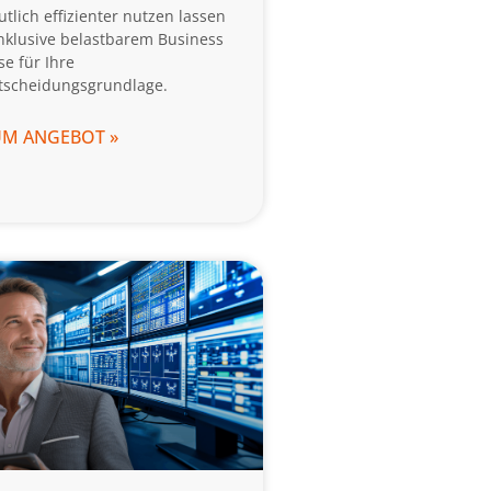
utlich effizienter nutzen lassen
inklusive belastbarem Business
se für Ihre
tscheidungsgrundlage.
UM ANGEBOT »