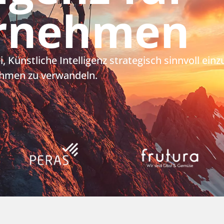
rnehmen
i, Künstliche Intelligenz strategisch sinnvoll ei
ehmen zu verwandeln.