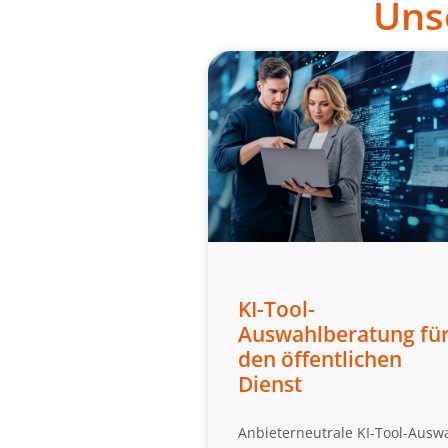
Uns
KI-Tool-
Auswahlberatung fü
den öffentlichen
Dienst
Anbieterneutrale KI-Tool-Ausw