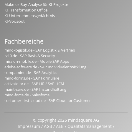
Make-or-Buy-Analyse für KI-Projekte
KI Transformation Office
KI-Unternehmensgedächtnis
KI-Voicebot
Fachbereiche
mind-logistik.de - SAP Logistik & Vertrieb
rz10.de - SAP Basis & Security
mission-mobile.de - Mobile SAP Apps
erlebe-software.de - SAP Individualentwicklung
compamind.de - SAP Analytics
mind-forms.de - SAP Formulare
activate-hr.de - SAP HR / SAP HCM
maint-care.de - SAP Instandhaltung
mind-force.de - Salesforce
customer-first-cloud.de - SAP Cloud for Customer
© copyright 2026 mindsquare AG
Impressum
AGB
AEB
Qualitätsmanagement