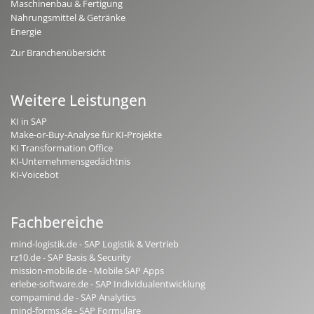
Maschinenbau & Fertigung
Nahrungsmittel & Getränke
Energie
Zur Branchenübersicht
Weitere Leistungen
KI in SAP
Make-or-Buy-Analyse für KI-Projekte
KI Transformation Office
KI-Unternehmensgedächtnis
KI-Voicebot
Fachbereiche
mind-logistik.de - SAP Logistik & Vertrieb
rz10.de - SAP Basis & Security
mission-mobile.de - Mobile SAP Apps
erlebe-software.de - SAP Individualentwicklung
compamind.de - SAP Analytics
mind-forms.de - SAP Formulare