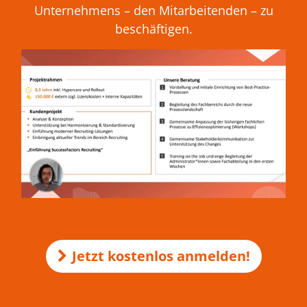
Unternehmens – den Mitarbeitenden – zu
beschäftigen.
Jetzt kostenlos anmelden!