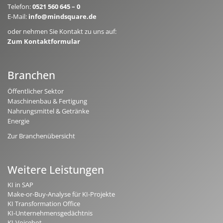
Telefon:
0521 560 645 – 0
E-Mail:
info@mindsquare.de
oder nehmen Sie Kontakt zu uns auf:
Zum Kontaktformular
Branchen
Öffentlicher Sektor
Maschinenbau & Fertigung
Nahrungsmittel & Getränke
Energie
Zur Branchenübersicht
Weitere Leistungen
KI in SAP
Make-or-Buy-Analyse für KI-Projekte
KI Transformation Office
KI-Unternehmensgedächtnis
KI-Voicebot