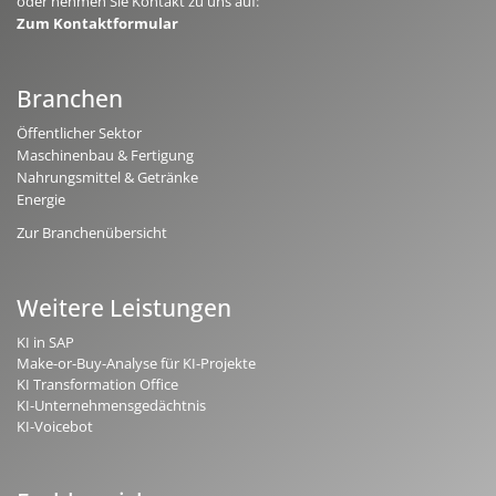
oder nehmen Sie Kontakt zu uns auf:
Zum Kontaktformular
Branchen
Öffentlicher Sektor
Maschinenbau & Fertigung
Nahrungsmittel & Getränke
Energie
Zur Branchenübersicht
Weitere Leistungen
KI in SAP
Make-or-Buy-Analyse für KI-Projekte
KI Transformation Office
KI-Unternehmensgedächtnis
KI-Voicebot