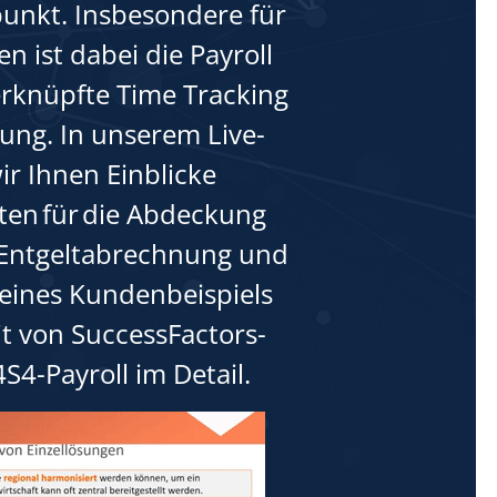
lpunkt. Insbesondere für
 ist dabei die Payroll
erknüpfte Time Tracking
ung. In unserem Live-
r Ihnen Einblicke
iten für die Abdeckung
d Entgeltabrechnung und
eines Kundenbeispiels
it von SuccessFactors-
S4-Payroll im Detail.