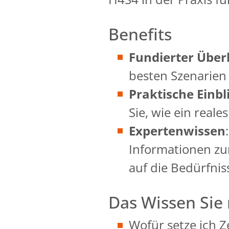
Benefits
Fundierter Über
besten Szenarien 
Praktische Einbl
Sie, wie ein real
Expertenwissen
Informationen zu
auf die Bedürfn
Das Wissen Sie
Wofür setze ich 