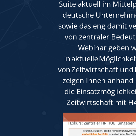
Suite aktuell im Mitte
deutsche Unternehmen
sowie das eng damit v
von zentraler Bedeut
Webinar geben wi
in aktuelle Möglichke
von Zeitwirtschaft un
zeigen Ihnen anhand 
die Einsatzmöglichke
Zeitwirtschaft mit H4