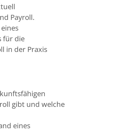
tuell
nd Payroll.
 eines
 für die
l in der Praxis
ukunftsfähigen
roll gibt und welche
and eines