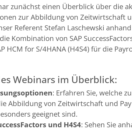
nar zunächst einen Überblick über die ak
onen zur Abbildung von Zeitwirtschaft u
nser Referent Stefan Laschewski anhand
die Kombination von SAP SuccessFactors
AP HCM for S/4HANA (H4S4) für die Payrol
des Webinars im Überblick:
ösungsoptionen
: Erfahren Sie, welche z
die Abbildung von Zeitwirtschaft und Pay
esonders geeignet sind.
uccessFactors und H4S4
: Sehen Sie anh