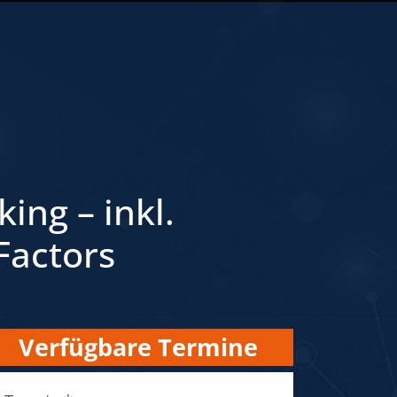
ing – inkl.
Factors
Verfügbare Termine