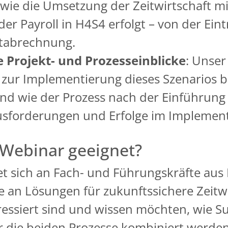
 wie die Umsetzung der Zeitwirtschaft m
der Payroll in H4S4 erfolgt – von der Ein
ltabrechnung.
e Projekt- und Prozesseinblicke
: Unser
f zur Implementierung dieses Szenarios 
nd wie der Prozess nach der Einführung 
ausforderungen und Erfolge im Implemen
 Webinar geeignet?
t sich an Fach- und Führungskräfte aus H
 an Lösungen für zukunftssichere Zeitwi
eressiert sind und wissen möchten, wie 
ür die beiden Prozesse kombiniert werde