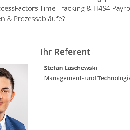
cessFactors Time Tracking & H4S4 Payrol
en & Prozessabläufe?
Ihr Referent
Stefan Laschewski
Management- und Technologi