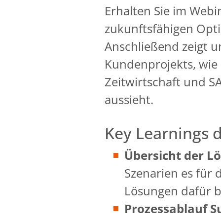
Erhalten Sie im Webi
zukunftsfähigen Opti
Anschließend zeigt u
Kundenprojekts, wie 
Zeitwirtschaft und S
aussieht.
Key Learnings 
Übersicht der L
Szenarien es für 
Lösungen dafür b
Prozessablauf S