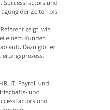
it SuccessFactors und
tragung der Zeiten bis
 Referent zeigt, wie
bei einem Kunden
abläuft. Dazu gibt er
tierungsprozess.
R, IT, Payroll und
rtschafts- und
SuccessFactors und
n können.