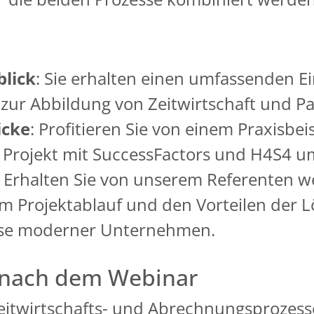
blick
: Sie erhalten einen umfassenden Ein
zur Abbildung von Zeitwirtschaft und Pay
icke
: Profitieren Sie von einem Praxisbei
es Projekt mit SuccessFactors und H4S4 u
: Erhalten Sie von unserem Referenten we
m Projektablauf und den Vorteilen der L
isse moderner Unternehmen.
 nach dem Webinar
Zeitwirtschafts- und Abrechnungsprozess