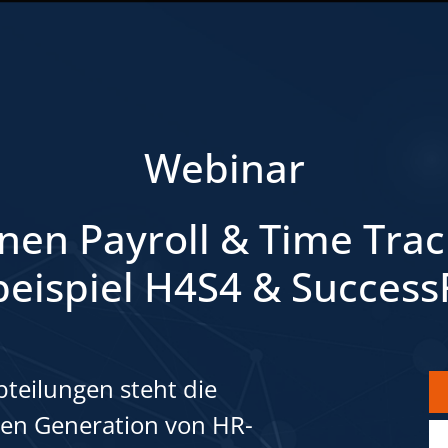
Webinar
nen Payroll & Time Track
beispiel H4S4 & Success
bteilungen steht die
ten Generation von HR-