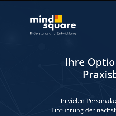
Ihre Optio
Praxis
In vielen Personala
Einführung der nächs