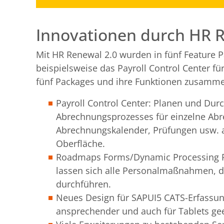
Innovationen durch HR R
Mit HR Renewal 2.0 wurden in fünf Feature 
beispielsweise das Payroll Control Center 
fünf Packages und ihre Funktionen zusamme
Payroll Control Center: Planen und Du
Abrechnungsprozesses für einzelne Abr
Abrechnungskalender, Prüfungen usw. 
Oberfläche.
Roadmaps Forms/Dynamic Processing Ru
lassen sich alle Personalmaßnahmen, d
durchführen.
Neues Design für SAPUI5 CATS-Erfassun
ansprechender und auch für Tablets gee