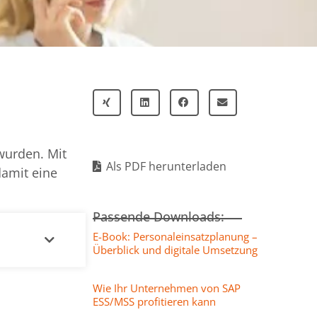
wurden. Mit
Als PDF herunterladen
damit eine
Passende Downloads:
E-Book: Personaleinsatzplanung –
Überblick und digitale Umsetzung
Wie Ihr Unternehmen von SAP
ESS/MSS profitieren kann