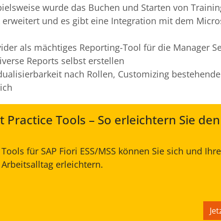
spielsweise wurde das Buchen und Starten von Trainin
 erweitert und es gibt eine Integration mit dem Micro
der als mächtiges Reporting-Tool für die Manager Sel
verse Reports selbst erstellen
ualisierbarkeit nach Rollen, Customizing bestehend
ich
 Practice Tools – So erleichtern Sie den
e Tools für SAP Fiori ESS/MSS können Sie sich und Ihr
Arbeitsalltag erleichtern.
Je