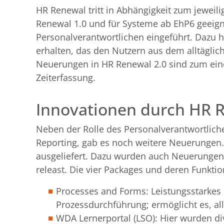
HR Renewal tritt in Abhängigkeit zum jeweili
Renewal 1.0 und für Systeme ab EhP6 geeigne
Personalverantwortlichen eingeführt. Dazu 
erhalten, das den Nutzern aus dem alltäglic
Neuerungen in HR Renewal 2.0 sind zum ein
Zeiterfassung.
Innovationen durch HR R
Neben der Rolle des Personalverantwortlich
Reporting, gab es noch weitere Neuerungen.
ausgeliefert. Dazu wurden auch Neuerunge
releast. Die vier Packages und deren Funkt
Processes and Forms: Leistungsstarkes 
Prozessdurchführung; ermöglicht es, al
WDA Lernerportal (LSO): Hier wurden di