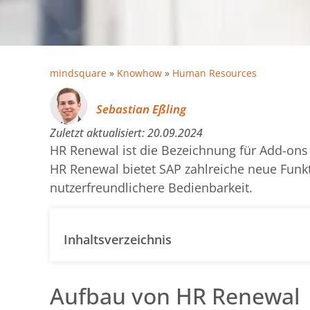
mindsquare
»
Knowhow
»
Human Resources
Sebastian Eßling
Zuletzt aktualisiert:
20.09.2024
HR Renewal ist die Bezeichnung für Add-ons
HR Renewal bietet SAP zahlreiche neue Funk
nutzerfreundlichere Bedienbarkeit.
Inhaltsverzeichnis
Aufbau von HR Renewal