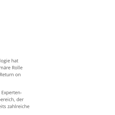
logie hat
märe Rolle
 Return on
m Experten-
ereich, der
its zahlreiche