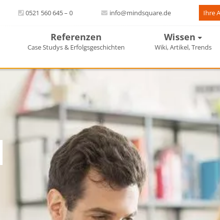
0521 560 645 – 0
info@mindsquare.de
Ihre 
Referenzen
Wissen
Case Studys & Erfolgsgeschichten
Wiki, Artikel, Trends
l