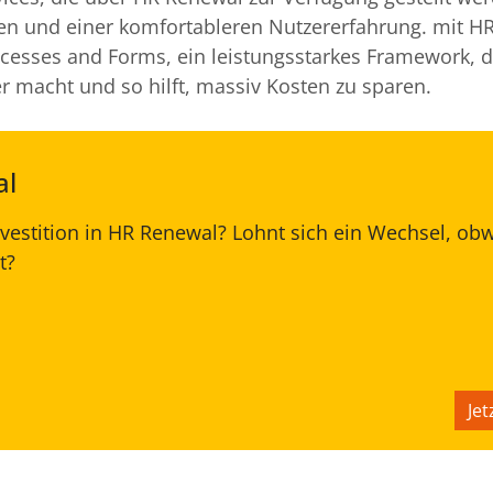
en und einer komfortableren Nutzererfahrung. mit H
cesses and Forms, ein leistungsstarkes Framework, 
r macht und so hilft, massiv Kosten zu sparen.
al
nvestition in HR Renewal? Lohnt sich ein Wechsel, ob
t?
Jet