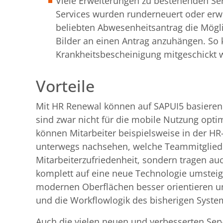
Viele Erweiterungen zu bestehenden Serv
Services wurden runderneuert oder erwe
beliebten Abwesenheitsantrag die Mögl
Bilder an einen Antrag anzuhängen. So 
Krankheitsbescheinigung mitgeschickt 
Vorteile
Mit HR Renewal können auf SAPUI5 basierend
sind zwar nicht für die mobile Nutzung opti
können Mitarbeiter beispielsweise in der 
unterwegs nachsehen, welche Teammitglieder
Mitarbeiterzufriedenheit, sondern tragen a
komplett auf eine neue Technologie umsteig
modernen Oberflächen besser orientieren un
und die Workflowlogik des bisherigen Syste
Auch die vielen neuen und verbesserten Serv