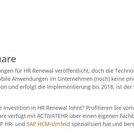
uare
ngen für HR Renewal veröffentlicht, doch die Techno
mobile Anwendungen im Unternehmen (noch) keine pri
on und erfolgt die Implementierung bis 2018, ist der
ne Investition in HR Renewal lohnt? Profitieren Sie vo
e verfügt mit ACTIVATEHR über einen eigenen Fachb
AP HR- und
SAP HCM-Umfeld
spezialisiert hat und bere