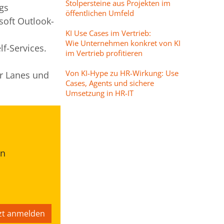
Stolpersteine aus Projekten im
gs
öffentlichen Umfeld
soft Outlook-
KI Use Cases im Vertrieb:
Wie Unternehmen konkret von KI
f-Services.
im Vertrieb profitieren
Von KI-Hype zu HR-Wirkung: Use
er Lanes und
Cases, Agents und sichere
Umsetzung in HR-IT
en
tzt anmelden