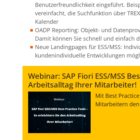
Benutzerfreundlichkeit eingeführt. Bei
vereinfacht, die Suchfunktion über TREX
Kalender
OADP Reporting: Objekt- und Datenprovi
Damit können Sie schnell und einfach di
Neue Landingpages für ESS/MSS: Individ
kundenindividuelle Entwicklungen mögl
Webinar: SAP Fiori ESS/MSS Best
Arbeitsalltag Ihrer Mitarbeiter!
Mit Best Practic
Mitarbeitern den 