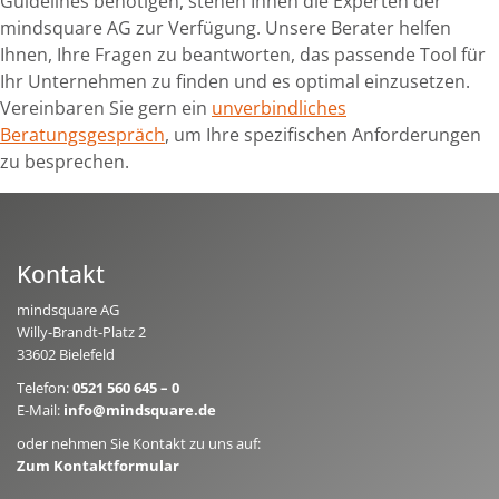
Guidelines benötigen, stehen Ihnen die Experten der
mindsquare AG zur Verfügung. Unsere Berater helfen
Ihnen, Ihre Fragen zu beantworten, das passende Tool für
Ihr Unternehmen zu finden und es optimal einzusetzen.
Vereinbaren Sie gern ein
unverbindliches
Beratungsgespräch
, um Ihre spezifischen Anforderungen
zu besprechen.
Kontakt
mindsquare AG
Willy-Brandt-Platz 2
33602 Bielefeld
Telefon:
0521 560 645 – 0
E-Mail:
info@mindsquare.de
oder nehmen Sie Kontakt zu uns auf:
Zum Kontaktformular