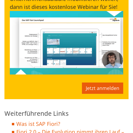
dann ist dieses kostenlose Webinar für Sie!
Jetzt anmelden
Weiterführende Links
Was ist SAP Fiori?
Fiori 2.0 – Die Evolution nimmt ihren Lauf –