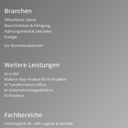
Branchen
Öffentlicher Sektor
Maschinenbau & Fertigung
Nahrungsmittel & Getränke
Energie
Zur Branchenübersicht
Weitere Leistungen
KI in SAP
Make-or-Buy-Analyse für KI-Projekte
KI Transformation Office
KI-Unternehmensgedächtnis
KI-Voicebot
Fachbereiche
mind-logistik.de - SAP Logistik & Vertrieb