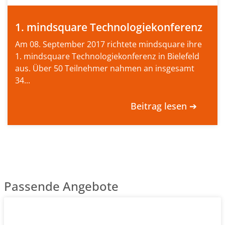
1. mindsquare Technologiekonferenz
Am 08. September 2017 richtete mindsquare ihre
1. mindsquare Technologiekonferenz in Bielefeld
aus. Über 50 Teilnehmer nahmen an insgesamt
34...
Beitrag lesen ➔
Passende Angebote