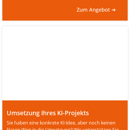
Zum Angebot ➔
Umsetzung Ihres KI-Projekts
Sie haben eine konkrete KI-Idee, aber noch keinen
klaren Weg in die Umsetzung? Wir unterstützen Sie