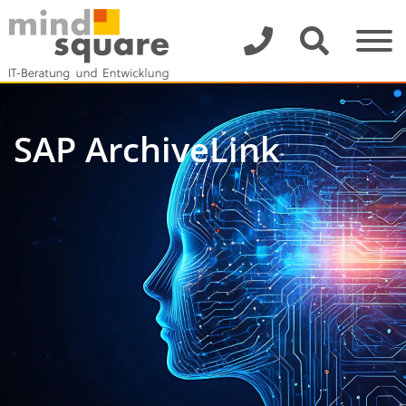
SAP ArchiveLink