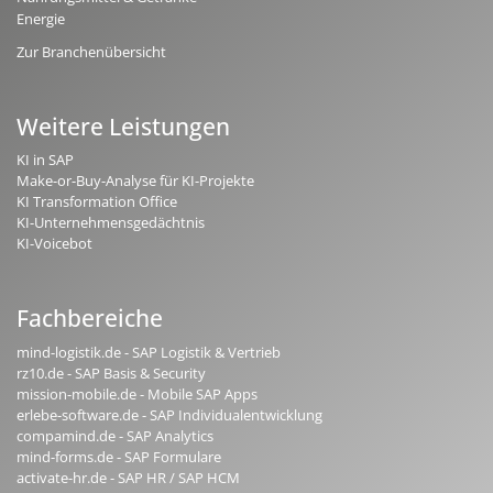
Energie
Zur Branchenübersicht
Weitere Leistungen
KI in SAP
Make-or-Buy-Analyse für KI-Projekte
KI Transformation Office
KI-Unternehmensgedächtnis
KI-Voicebot
Fachbereiche
mind-logistik.de - SAP Logistik & Vertrieb
rz10.de - SAP Basis & Security
mission-mobile.de - Mobile SAP Apps
erlebe-software.de - SAP Individualentwicklung
compamind.de - SAP Analytics
mind-forms.de - SAP Formulare
activate-hr.de - SAP HR / SAP HCM