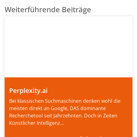
Weiterführende Beiträge
Perplexity.ai
Bei klassischen Suchmaschinen denken wohl die
meisten direkt an Google, DAS dominante
Recherchetool seit Jahrzehnten. Doch in Zeiten
Künstlicher Intelligenz...