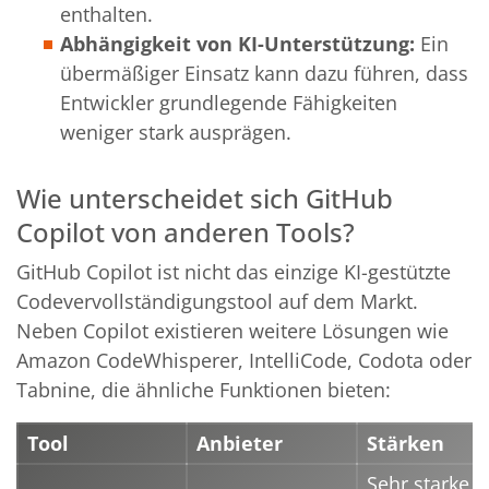
enthalten.
Abhängigkeit von KI-Unterstützung:
Ein
übermäßiger Einsatz kann dazu führen, dass
Entwickler grundlegende Fähigkeiten
weniger stark
ausprägen
.
Wie unterscheidet sich GitHub
Copilot von anderen Tools?
GitHub Copilot ist nicht das einzige KI-gestützte
Codevervollständigungstool auf dem Markt.
Neben Copilot existieren weitere Lösungen wie
Amazon CodeWhisperer, IntelliCode, Codota oder
Tabnine, die ähnliche Funktionen bieten:
Tool
Anbieter
Stärken
Sehr starke