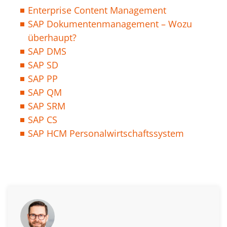
Enterprise Content Management
SAP Dokumentenmanagement – Wozu
überhaupt?
SAP DMS
SAP SD
SAP PP
SAP QM
SAP SRM
SAP CS
SAP HCM Personalwirtschaftssystem