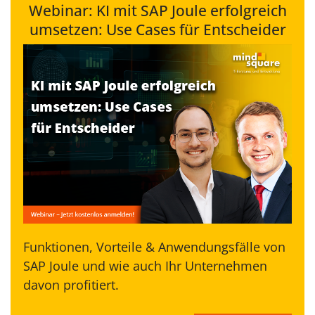
Webinar: KI mit SAP Joule erfolgreich
umsetzen: Use Cases für Entscheider
Funktionen, Vorteile & Anwendungsfälle von
SAP Joule und wie auch Ihr Unternehmen
davon profitiert.