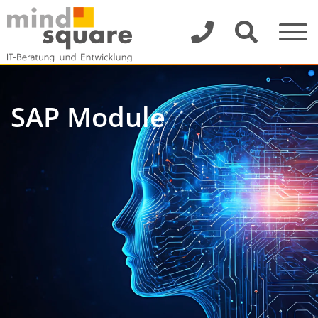
SAP Module