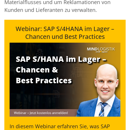
Materialflusses und um Reklamationen von
Kunden und Lieferanten zu verwalten.
Webinar: SAP S/4HANA im Lager –
Chancen und Best Practices
In diesem Webinar erfahren Sie, was SAP