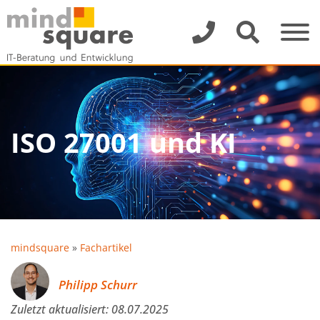
ISO 27001 und KI
mindsquare
»
Fachartikel
Philipp Schurr
Zuletzt aktualisiert:
08.07.2025