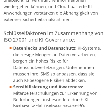
unabsichtlich vertrauliche Informationen
wiedergeben können, und Cloud-basierte KI-
Anwendungen verstärken die Abhängigkeit von
externen Sicherheitsmaßnahmen.
Schlüsselfaktoren im Zusammenhang von
ISO 27001 und KI-Governance:
Datenlecks und Datenschutz:
KI-Systeme,
die riesige Mengen an Daten verarbeiten,
bergen ein hohes Risiko für
Datenschutzverletzungen. Unternehmen
müssen ihre ISMS so anpassen, dass sie
auch KI-bezogene Risiken abdecken.
Sensibilisierung und Awareness:
Mitarbeiterschulungen zur Erkennung von
Bedrohungen, insbesondere durch KI-
basierte Social Engineering-Angriffe,