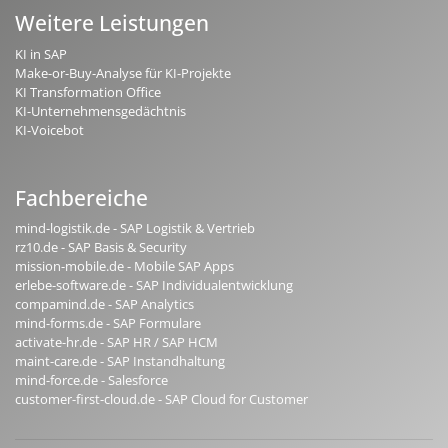
Weitere Leistungen
KI in SAP
Make-or-Buy-Analyse für KI-Projekte
KI Transformation Office
KI-Unternehmensgedächtnis
KI-Voicebot
Fachbereiche
mind-logistik.de - SAP Logistik & Vertrieb
rz10.de - SAP Basis & Security
mission-mobile.de - Mobile SAP Apps
erlebe-software.de - SAP Individualentwicklung
compamind.de - SAP Analytics
mind-forms.de - SAP Formulare
activate-hr.de - SAP HR / SAP HCM
maint-care.de - SAP Instandhaltung
mind-force.de - Salesforce
customer-first-cloud.de - SAP Cloud for Customer