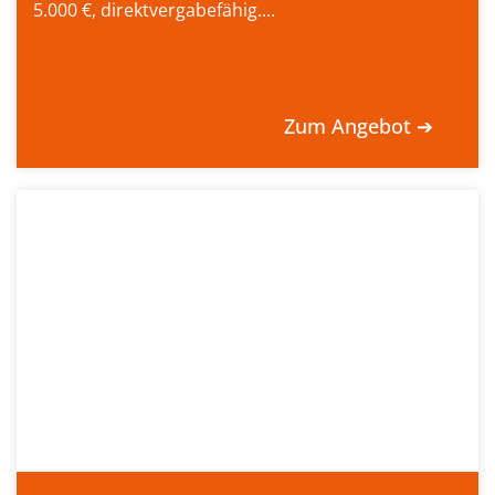
5.000 €, direktvergabefähig....
Zum Angebot ➔