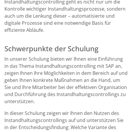
Instandhaltungscontrolling geht es nicht nur um die
Kontrolle wichtiger Instandhaltungsprozesse, sondern
auch um die Lenkung dieser – automatisierte und
digitale Prozesse sind eine notwendige Basis für
effiziente Abläufe.
Schwerpunkte der Schulung
In unserer Schulung bieten wir Ihnen eine Einführung
in das Thema Instandhaltungscontrolling mit SAP an,
zeigen Ihnen Ihre Möglichkeiten in dem Bereich auf und
geben Ihnen konkrete Maßnahmen an die Hand, um
Sie und Ihre Mitarbeiter bei der effektiven Organisation
und Durchführung des Instandhaltungscontrollings zu
unterstützen.
In
dieser Schulung
zeigen wir
Ihnen
den
Nutzen
des
Instandhaltungscontrolling
s
auf
und unterstützen
S
i
e
in der Entscheidungsfindung
:
Welche Variante des