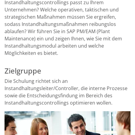
Instandhaltungscontrollings passt zu Ihrem
U
nternehmen?
Welche operativen, taktischen und
strategischen Maßnahmen müssen Sie ergreifen
,
sodass Instandhaltungsmaßnahmen reibungslos
ablaufen?
Wir führen
Sie
in SA
P
PM
/EAM
(Plant
Maintenance)
ein und zeigen
Ihnen
, wie
S
ie mit dem
Instandhaltungsmodul arbeiten und welche
Möglichkeiten es bietet.
Zielgruppe
Die Schulung richtet sich an
Instandhaltungsleiter/Controller, die interne Prozesse
sowie die Entscheidungsfindung im Bereich des
Instandhaltungscontrollings optimieren wollen.