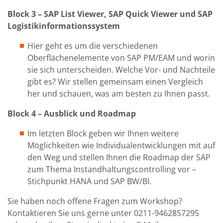
Block 3 –
SAP List Viewer
,
SAP Quick Viewer
und SAP
Logistikinformationssystem
Hier geht es um die verschiedenen
Oberflächenelemente von SAP PM/EAM und worin
sie sich unterscheiden. Welche Vor- und Nachteile
gibt es? Wir stellen gemeinsam einen Vergleich
her und schauen, was am besten zu Ihnen passt.
Block
4
– Ausblick
und Roadmap
Im letzten Block geben wir Ihnen weitere
Möglichkeiten wie Individualentwicklungen mit auf
den Weg und stellen Ihnen die Roadmap der SAP
zum Thema Instandhaltungscontrolling vor –
Stichpunkt HANA und SAP BW/BI.
Sie haben noch offene Fragen zum Workshop?
Kontaktieren Sie uns gerne unter 0211-9462857295