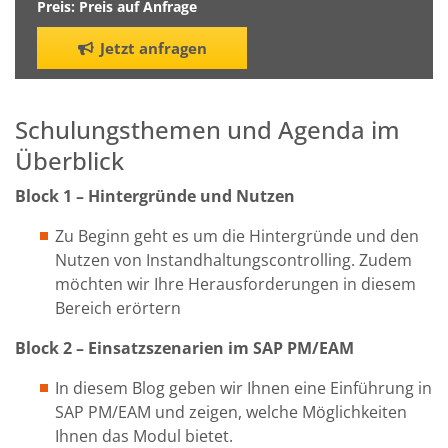
Preis: Preis auf Anfrage
Jetzt anfragen
Schulungsthemen und Agenda im
Überblick
Block 1 –
Hintergründe und Nutzen
Zu Beginn geht es um die Hintergründe und den
Nutzen von Instandhaltungscontrolling. Zudem
möchten wir Ihre Herausforderungen in diesem
Bereich erörtern
Block 2 –
Einsatzs
zenarien im SAP PM
/EAM
In diesem Blog geben wir Ihnen eine Einführung in
SAP PM/EAM und zeigen, welche Möglichkeiten
Ihnen das Modul bietet.