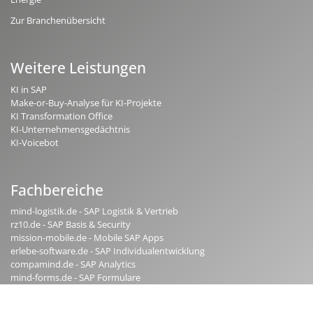
Zur Branchenübersicht
Weitere Leistungen
KI in SAP
Make-or-Buy-Analyse für KI-Projekte
KI Transformation Office
KI-Unternehmensgedächtnis
KI-Voicebot
Fachbereiche
mind-logistik.de - SAP Logistik & Vertrieb
rz10.de - SAP Basis & Security
mission-mobile.de - Mobile SAP Apps
erlebe-software.de - SAP Individualentwicklung
compamind.de - SAP Analytics
mind-forms.de - SAP Formulare
activate-hr.de - SAP HR / SAP HCM
maint-care.de - SAP Instandhaltung