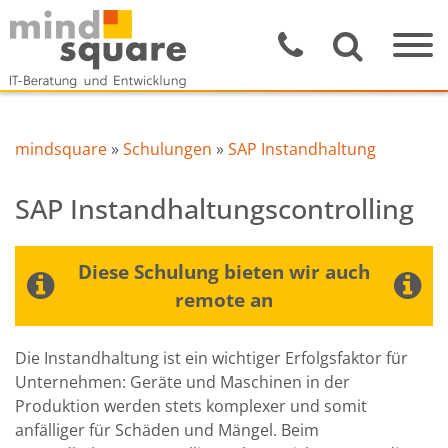
mindsquare
»
Schulungen
»
SAP Instandhaltung
SAP Instandhaltungscontrolling
Diese Schulung bieten wir auch
remote an
Die Instandhaltung ist ein wichtiger Erfolgsfaktor für
Unternehmen: Geräte und Maschinen in der
Produktion werden stets komplexer und somit
anfälliger für Schäden und Mängel. Beim