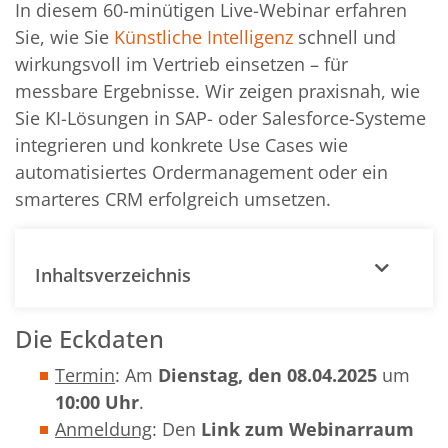
In diesem 60-minütigen Live-Webinar erfahren
Sie, wie Sie
Künstliche Intelligenz
schnell und
wirkungsvoll im Vertrieb einsetzen – für
messbare Ergebnisse. Wir zeigen praxisnah, wie
Sie KI-Lösungen in SAP- oder Salesforce-Systeme
integrieren und konkrete Use Cases wie
automatisiertes Ordermanagement oder ein
smarteres CRM erfolgreich umsetzen.
Inhaltsverzeichnis
Die Eckdaten
Termin
: Am
Dienstag, den 08.04.2025
um
10:00 Uhr
.
Anmeldung
: Den
Link zum Webinarraum