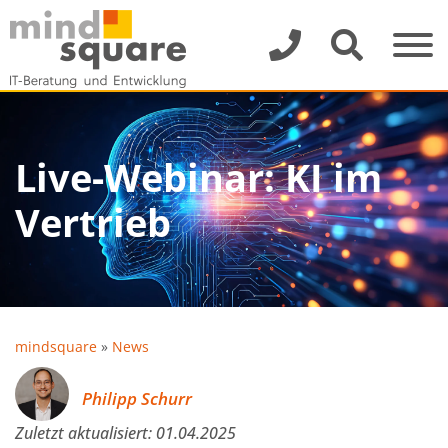
Live-Webinar: KI im
Vertrieb
mindsquare
»
News
Philipp Schurr
Zuletzt aktualisiert:
01.04.2025