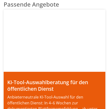
Passende Angebote
KI-Tool-Auswahlberatung für den
öffentlichen Dienst
Anbieterneutrale KI-Tool-Auswahl für den
öffentlichen Dienst: In 4–6 Wochen zur
dokumentierten Plattformempfehlung – ab unter