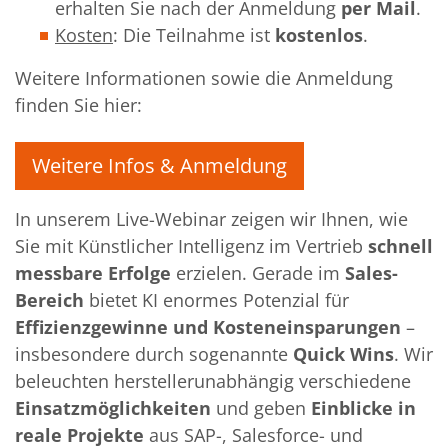
erhalten Sie nach der Anmeldung
per Mail
.
Kosten
: Die Teilnahme ist
kostenlos
.
Weitere Informationen sowie die Anmeldung
finden Sie hier:
Weitere Infos & Anmeldung
In unserem Live-Webinar zeigen wir Ihnen, wie
Sie mit Künstlicher Intelligenz im Vertrieb
schnell
messbare Erfolge
erzielen. Gerade im
Sales-
Bereich
bietet KI enormes Potenzial für
Effizienzgewinne und Kosteneinsparungen
–
insbesondere durch sogenannte
Quick Wins
. Wir
beleuchten herstellerunabhängig verschiedene
Einsatzmöglichkeiten
und geben
Einblicke in
reale Projekte
aus SAP-, Salesforce- und