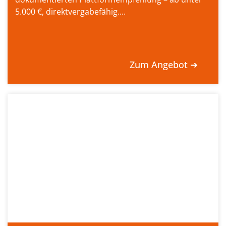
5.000 €, direktvergabefähig....
Zum Angebot ➔