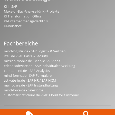
KI in SAP
Make-or-Buy-Analyse für KI-Projekte
KI Transformation Office
KI-Unternehmensgedächtnis
KI-Voicebot
Fachbereiche
mind-logistik.de - SAP Logistik & Vertrieb
rz10.de - SAP Basis & Security
mission-mobile.de - Mobile SAP Apps
erlebe-software.de - SAP Individualentwicklung
compamind.de - SAP Analytics
mind-forms.de - SAP Formulare
activate-hr.de - SAP HR / SAP HCM
maint-care.de - SAP Instandhaltung
mind-force.de - Salesforce
customer-first-cloud.de - SAP Cloud for Customer
© copyright 2026 mindsquare AG