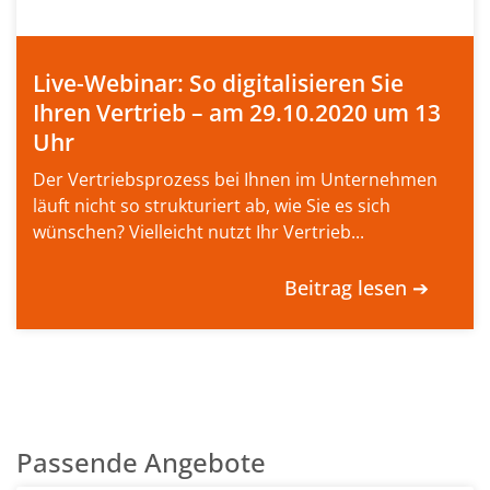
Live-Webinar: So digitalisieren Sie
Ihren Vertrieb – am 29.10.2020 um 13
Uhr
Der Vertriebsprozess bei Ihnen im Unternehmen
läuft nicht so strukturiert ab, wie Sie es sich
wünschen? Vielleicht nutzt Ihr Vertrieb...
Beitrag lesen ➔
Passende Angebote