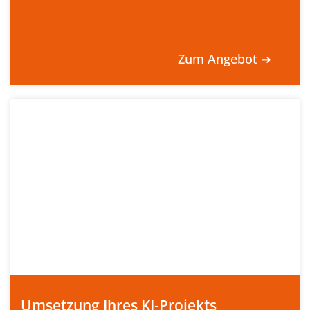
Zum Angebot ➔
Umsetzung Ihres KI-Projekts