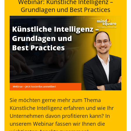
Webinar: Künstliche Intelligenz –
Grundlagen und Best Practices
Sie möchten gerne mehr zum Thema
Künstliche Intelligenz erfahren und wie Ihr
Unternehmen davon profitieren kann? In
unserem Webinar fassen wir Ihnen die