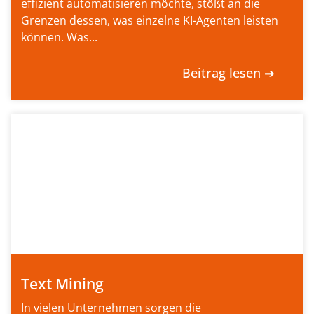
effizient automatisieren möchte, stößt an die
Grenzen dessen, was einzelne KI-Agenten leisten
können. Was...
Beitrag lesen ➔
Text Mining
In vielen Unternehmen sorgen die