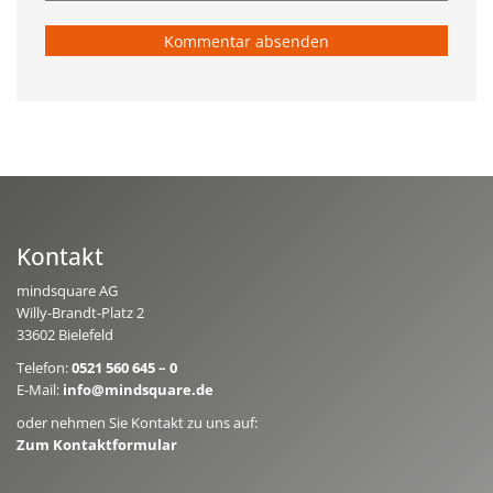
Kontakt
mindsquare AG
Willy-Brandt-Platz 2
33602 Bielefeld
Telefon:
0521 560 645 – 0
E-Mail:
info@mindsquare.de
oder nehmen Sie Kontakt zu uns auf:
Zum Kontaktformular