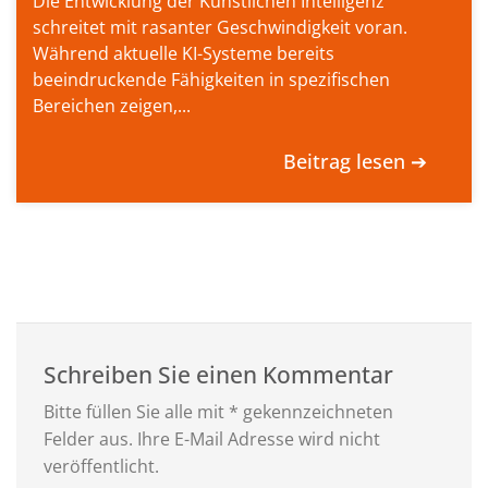
Die Entwicklung der Künstlichen Intelligenz
schreitet mit rasanter Geschwindigkeit voran.
Während aktuelle KI-Systeme bereits
beeindruckende Fähigkeiten in spezifischen
Bereichen zeigen,...
Beitrag lesen ➔
Schreiben Sie einen Kommentar
Bitte füllen Sie alle mit * gekennzeichneten
Felder aus. Ihre E-Mail Adresse wird nicht
veröffentlicht.