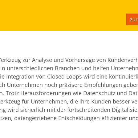
zu
 Werkzeug zur Analyse und Vorhersage von Kundenverh
 in unterschiedlichen Branchen und helfen Unternehm
 Integration von Closed Loops wird eine kontinuierl
rch Unternehmen noch präzisere Empfehlungen geben
en. Trotz Herausforderungen wie Datenschutz und Dat
 Werkzeug für Unternehmen, die ihre Kunden besser v
 wird sicherlich mit der fortschreitenden Digitalisi
en, datengetriebene Entscheidungen effizienter un