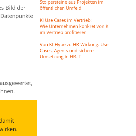
Stolpersteine aus Projekten im
s Bild der
öffentlichen Umfeld
 Datenpunkte
KI Use Cases im Vertrieb:
Wie Unternehmen konkret von KI
im Vertrieb profitieren
Von KI-Hype zu HR-Wirkung: Use
Cases, Agents und sichere
Umsetzung in HR-IT
ausgewertet,
chnen.
 damit
wirken.