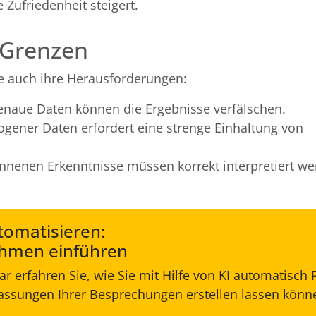
Zufriedenheit steigert.
 Grenzen
lle auch ihre Herausforderungen:
enaue Daten können die Ergebnisse verfälschen.
gener Daten erfordert eine strenge Einhaltung von
onnenen Erkenntnisse müssen korrekt interpretiert w
tomatisieren:
nehmen einführen
r erfahren Sie, wie Sie mit Hilfe von KI automatisch 
sungen Ihrer Besprechungen erstellen lassen könn