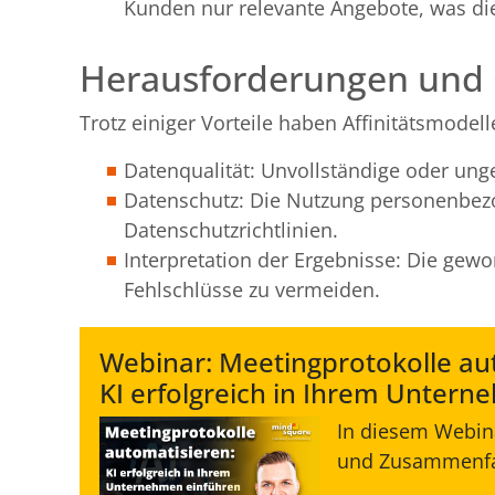
Kunden nur relevante Angebote, was die 
Herausforderungen und
Trotz einiger Vorteile haben Affinitätsmode
Datenqualität: Unvollständige oder ung
Datenschutz: Die Nutzung personenbezo
Datenschutzrichtlinien.
Interpretation der Ergebnisse: Die gew
Fehlschlüsse zu vermeiden.
Webinar: Meetingprotokolle au
KI erfolgreich in Ihrem Unter
In diesem Webina
und Zusammenfas