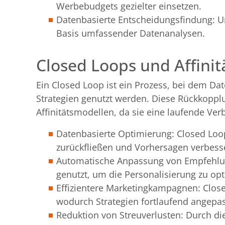
Werbebudgets gezielter einsetzen.
Datenbasierte Entscheidungsfindung: U
Basis umfassender Datenanalysen.
Closed Loops und Affini
Ein Closed Loop ist ein Prozess, bei dem Da
Strategien genutzt werden. Diese Rückkopplun
Affinitätsmodellen, da sie eine laufende V
Datenbasierte Optimierung: Closed Loo
zurückfließen und Vorhersagen verbess
Automatische Anpassung von Empfehlu
genutzt, um die Personalisierung zu op
Effizientere Marketingkampagnen: Clo
wodurch Strategien fortlaufend angepa
Reduktion von Streuverlusten: Durch di