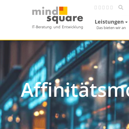
Leistungen
Das bieten wir an
Affinitätsm