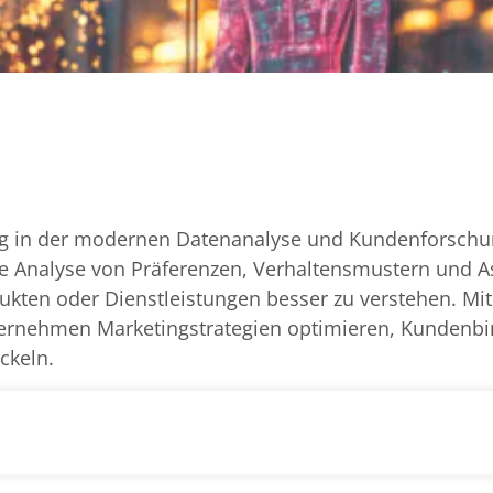
eug in der modernen Datenanalyse und Kundenforschu
e Analyse von Präferenzen, Verhaltensmustern und A
kten oder Dienstleistungen besser zu verstehen. Mi
nternehmen Marketingstrategien optimieren, Kundenb
ckeln.