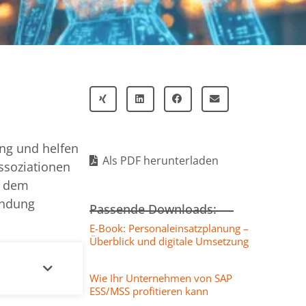
ng und helfen
Als PDF herunterladen
ssoziationen
t dem
indung
Passende Downloads:
E-Book: Personaleinsatzplanung –
Überblick und digitale Umsetzung
Wie Ihr Unternehmen von SAP
ESS/MSS profitieren kann