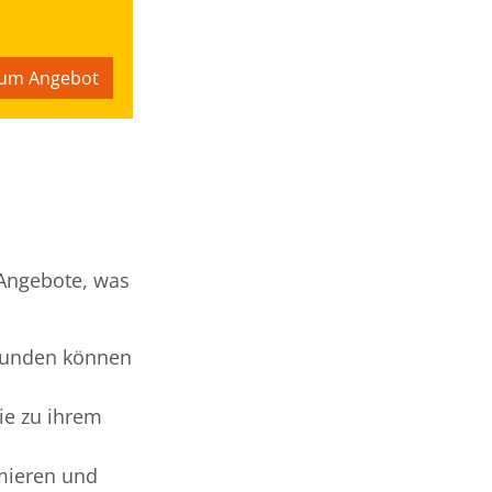
um Angebot
 Angebote, was
skunden können
ie zu ihrem
mieren und