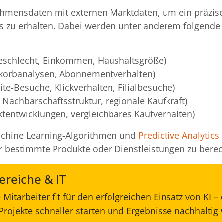
hmensdaten mit externen Marktdaten, um ein präzise
 zu erhalten. Dabei werden unter anderem folgende
eschlecht, Einkommen, Haushaltsgröße)
nkorbanalysen, Abonnementverhalten)
ite-Besuche, Klickverhalten, Filialbesuche)
achbarschaftsstruktur, regionale Kaufkraft)
entwicklungen, vergleichbares Kaufverhalten)
achine Learning-Algorithmen und
Predictive Analytics
ür bestimmte Produkte oder Dienstleistungen zu bere
reiche & IT
Mitarbeiter fit für den erfolgreichen Einsatz von KI –
rojekte schneller starten und Ergebnisse nachhaltig 