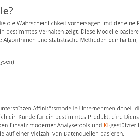
le?
die die Wahrscheinlichkeit vorhersagen, mit der eine
in bestimmtes Verhalten zeigt. Diese Modelle basiere
 Algorithmen und statistische Methoden beinhalten,
lysen)
 unterstützen Affinitätsmodelle Unternehmen dabei, d
ich ein Kunde für ein bestimmtes Produkt, eine Diens
h den Einsatz moderner Analysetools und
KI
-gestützter
ie auf einer Vielzahl von Datenquellen basieren.