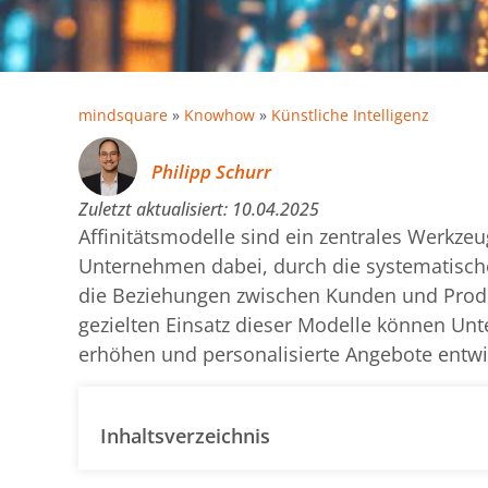
mindsquare
»
Knowhow
»
Künstliche Intelligenz
Philipp Schurr
Zuletzt aktualisiert:
10.04.2025
Affinitätsmodelle sind ein zentrales Werkz
Unternehmen dabei, durch die systematisch
die Beziehungen zwischen Kunden und Produ
gezielten Einsatz dieser Modelle können U
erhöhen und personalisierte Angebote entwi
Inhaltsverzeichnis