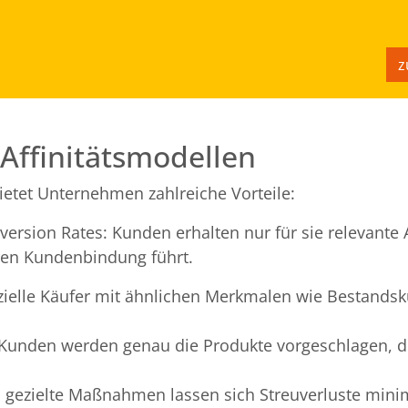
z
Affinitätsmodellen
bietet Unternehmen zahlreiche Vorteile:
rsion Rates: Kunden erhalten nur für sie relevante
ren Kundenbindung führt.
zielle Käufer mit ähnlichen Merkmalen wie Bestand
 Kunden werden genau die Produkte vorgeschlagen, d
 gezielte Maßnahmen lassen sich Streuverluste mini