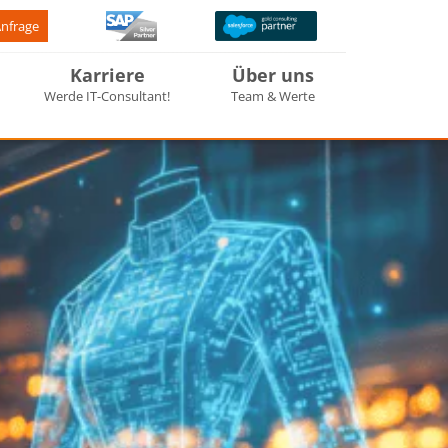
Anfrage
Karriere
Über uns
Werde IT-Consultant!
Team & Werte