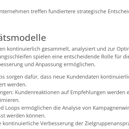
nternehmen treffen fundiertere strategische Entsche
tätsmodelle
ten kontinuierlich gesammelt, analysiert und zur Opt
gsschleifen spielen eine entscheidende Rolle für die
erbesserung und Anpassung ermöglichen.
ps sorgen dafür, dass neue Kundendaten kontinuierli
ert werden.
ngen: Kundenreaktionen auf Empfehlungen werden e
timieren.
sed Loops ermöglichen die Analyse von Kampagnenwi
sst werden können.
e kontinuierliche Verbesserung der Zielgruppenanspr