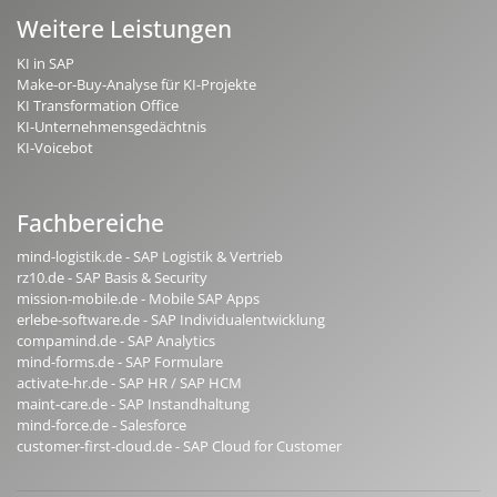
Weitere Leistungen
KI in SAP
Make-or-Buy-Analyse für KI-Projekte
KI Transformation Office
KI-Unternehmensgedächtnis
KI-Voicebot
Fachbereiche
mind-logistik.de - SAP Logistik & Vertrieb
rz10.de - SAP Basis & Security
mission-mobile.de - Mobile SAP Apps
erlebe-software.de - SAP Individualentwicklung
compamind.de - SAP Analytics
mind-forms.de - SAP Formulare
activate-hr.de - SAP HR / SAP HCM
maint-care.de - SAP Instandhaltung
mind-force.de - Salesforce
customer-first-cloud.de - SAP Cloud for Customer