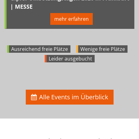
| MESSE
mehr erfahren
Ausreichend freie Plätze
Wenige freie Plätze
Leider ausgebucht
Alle Events im Überblick