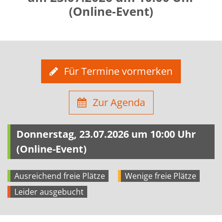
(Online-Event)
Für Termine vormerken
Zur Agenda
Donnerstag, 23.07.2026 um 10:00 Uhr
(Online-Event)
Ausreichend freie Plätze
Wenige freie Plätze
Leider ausgebucht