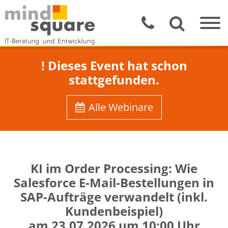
! Dieses Event hat schon
stattgefunden.
Alle Webinare
KI im Order Processing: Wie
Salesforce E-Mail-Bestellungen in
SAP-Aufträge verwandelt (inkl.
Kundenbeispiel)
am 23.07.2026 um 10:00 Uhr