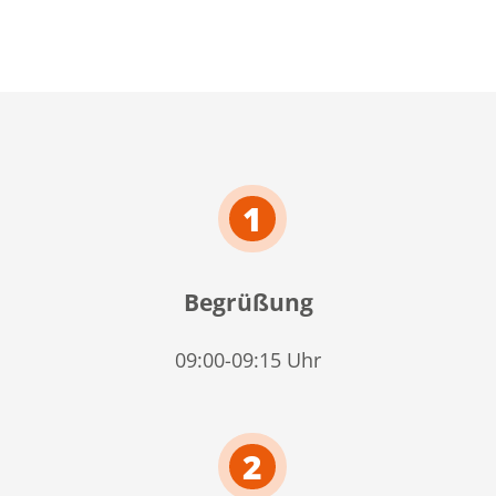
1
Begrüßung
09:00-09:15 Uhr
2