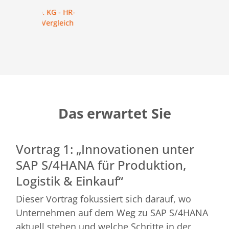
HR-
Endre
ich
Das erwartet Sie
Vortrag 1: „Innovationen unter
SAP S/4HANA für Produktion,
Logistik & Einkauf“
Dieser Vortrag fokussiert sich darauf, wo
Unternehmen auf dem Weg zu SAP S/4HANA
aktuell stehen und welche Schritte in der