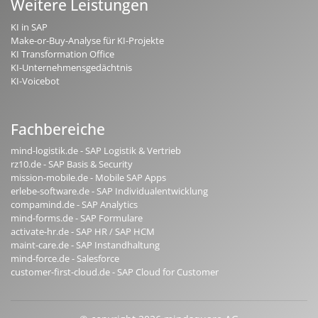
Weitere Leistungen
KI in SAP
Make-or-Buy-Analyse für KI-Projekte
KI Transformation Office
KI-Unternehmensgedächtnis
KI-Voicebot
Fachbereiche
mind-logistik.de - SAP Logistik & Vertrieb
rz10.de - SAP Basis & Security
mission-mobile.de - Mobile SAP Apps
erlebe-software.de - SAP Individualentwicklung
compamind.de - SAP Analytics
mind-forms.de - SAP Formulare
activate-hr.de - SAP HR / SAP HCM
maint-care.de - SAP Instandhaltung
mind-force.de - Salesforce
customer-first-cloud.de - SAP Cloud for Customer