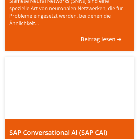
Siamese Neural Networks (SNNs) sind eine
spezielle Art von neuronalen Netzwerken, die für
Probleme eingesetzt werden, bei denen die
Ähnlichkeit...
Beitrag lesen ➔
SAP Conversational AI (SAP CAI)