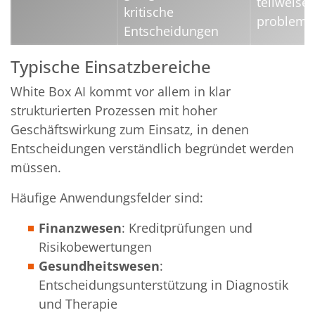
teilweise
kritische
problema
Entscheidungen
Typische Einsatzbereiche
White Box AI kommt vor allem in klar
strukturierten Prozessen mit hoher
Geschäftswirkung zum Einsatz, in denen
Entscheidungen verständlich begründet werden
müssen.
Häufige Anwendungsfelder sind:
Finanzwesen
: Kreditprüfungen und
Risikobewertungen
Gesundheitswesen
:
Entscheidungsunterstützung in Diagnostik
und Therapie