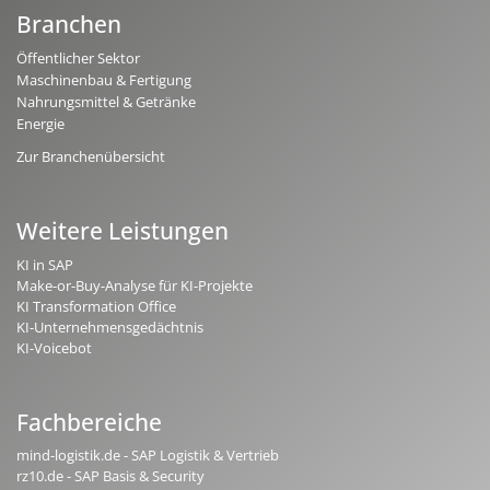
Branchen
Öffentlicher Sektor
Maschinenbau & Fertigung
Nahrungsmittel & Getränke
Energie
Zur Branchenübersicht
Weitere Leistungen
KI in SAP
Make-or-Buy-Analyse für KI-Projekte
KI Transformation Office
KI-Unternehmensgedächtnis
KI-Voicebot
Fachbereiche
mind-logistik.de - SAP Logistik & Vertrieb
rz10.de - SAP Basis & Security