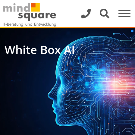
White Box AI