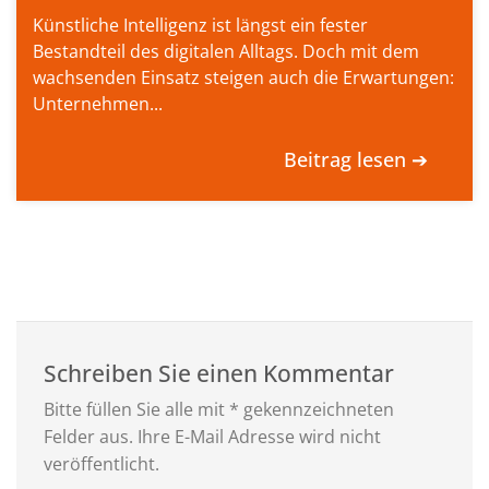
Künstliche Intelligenz ist längst ein fester
Bestandteil des digitalen Alltags. Doch mit dem
wachsenden Einsatz steigen auch die Erwartungen:
Unternehmen...
Beitrag lesen ➔
Schreiben Sie einen Kommentar
Bitte füllen Sie alle mit * gekennzeichneten
Felder aus. Ihre E-Mail Adresse wird nicht
veröffentlicht.