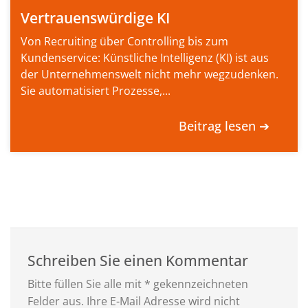
Vertrauenswürdige KI
Von Recruiting über Controlling bis zum
Kundenservice: Künstliche Intelligenz (KI) ist aus
der Unternehmenswelt nicht mehr wegzudenken.
Sie automatisiert Prozesse,...
Beitrag lesen ➔
Schreiben Sie einen Kommentar
Bitte füllen Sie alle mit * gekennzeichneten
Felder aus. Ihre E-Mail Adresse wird nicht