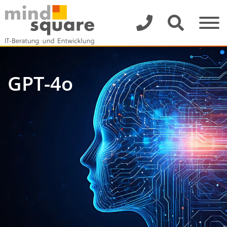
GPT-4o