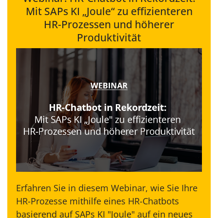
Mit SAPs KI „Joule“ zu effizienteren
HR-Prozessen und höherer
Produktivität
Erfahren Sie in diesem Webinar, wie Sie Ihre
HR-Prozesse mithilfe eines HR-Chatbots
basierend auf SAPs KI "Joule" auf ein neues