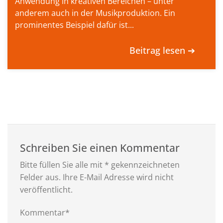
Anwendung in kreativen Bereichen – unter
anderem auch in der Musikproduktion. Ein
prominentes Beispiel dafür ist...
Beitrag lesen ➔
Schreiben Sie einen Kommentar
Bitte füllen Sie alle mit * gekennzeichneten
Felder aus. Ihre E-Mail Adresse wird nicht
veröffentlicht.
Kommentar*