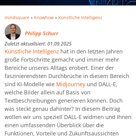
mindsquare
»
Knowhow
»
Künstliche Intelligenz
Philipp Schurr
Zuletzt aktualisiert:
01.09.2025
Künstliche Intelligenz
hat in den letzten Jahren
große Fortschritte gemacht und immer mehr
Bereiche unseres Alltags erobert. Einer der
faszinierendsten Durchbrüche in diesem Bereich
sind KI-Modelle wie
Midjourney
und DALL-E,
welche Bilder allein auf Basis von
Textbeschreibungen generieren können. Doch
was steckt genau dahinter? In diesem Beitrag
wollen wir uns speziell DALL-E widmen und Ihnen
einen umfassenden Überblick über die
Funktionen, Vorteile und Zukunftsaussichten