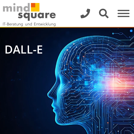
DALL-E