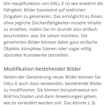
Die Hauptfunktion von DALL-E ist wie erwähnt die
Fähigkeit, Bilder basierend auf textlichen
Eingaben zu generieren. Das ermöglicht es Ihnen,
ohne jegliche Zeichenfähigkeiten visuelle Inhalte
zu erstellen, indem Sie im Grunde also einfach
beschreiben, was Sie sehen möchten. Die
generierten Bilder können dabei ganz einfache
Objekte, komplexe Szenen oder sogar völlig
abstrakte Kunstwerke darstellen.
Modifikation bestehender Bilder
Neben der Generierung neuer Bilder können Sie
DALL-E auch dazu verwenden, bestehende Bilder
zu modifizieren. Sie können beispielsweise ein
Bild hochladen und dann Anweisungen geben,
wie es verändert werden soll. Das könnte z. B.