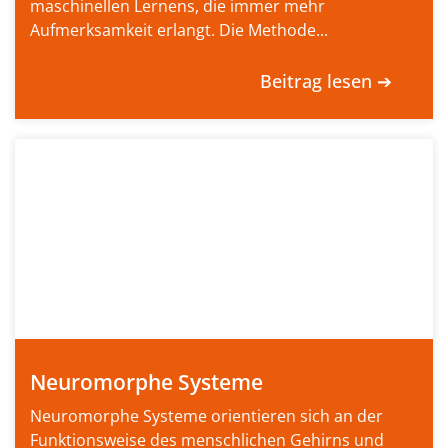
maschinellen Lernens, die immer mehr
Aufmerksamkeit erlangt. Die Methode...
Beitrag lesen ➔
Neuromorphe Systeme
Neuromorphe Systeme orientieren sich an der
Funktionsweise des menschlichen Gehirns und