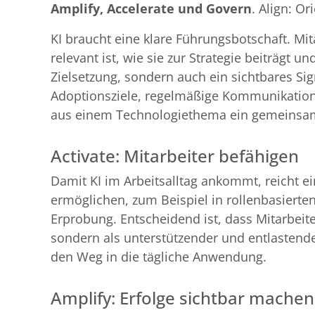
Amplify, Accelerate und Govern
. Align: O
KI braucht eine klare Führungsbotschaft. M
relevant ist, wie sie zur Strategie beiträgt 
Zielsetzung, sondern auch ein sichtbares S
Adoptionsziele, regelmäßige Kommunikation 
aus einem Technologiethema ein gemeinsam
Activate: Mitarbeiter befähigen
Damit KI im Arbeitsalltag ankommt, reicht ei
ermöglichen, zum Beispiel in rollenbasierten
Erprobung. Entscheidend ist, dass Mitarbei
sondern als unterstützender und entlastender
den Weg in die tägliche Anwendung.
Amplify: Erfolge sichtbar machen