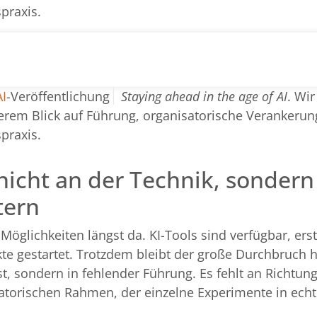
praxis.
I
-Veröffentlichung
Staying ahead in the age of AI
. Wi
derem Blick auf Führung, organisatorische Verankeru
praxis.
 nicht an der Technik, sondern
tern
öglichkeiten längst da. KI-Tools sind verfügbar, ers
kte gestartet. Trotzdem bleibt der große Durchbruch h
st, sondern in fehlender Führung. Es fehlt an Richtung
satorischen Rahmen, der einzelne Experimente in ech