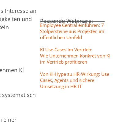
s Interesse an
digkeiten und
Passende Webinare:
Employee Central einführen: 7
kein
Stolpersteine aus Projekten im
öffentlichen Umfeld
KI Use Cases im Vertrieb:
Wie Unternehmen konkret von KI
im Vertrieb profitieren
nehmen KI
Von KI-Hype zu HR-Wirkung: Use
Cases, Agents und sichere
Umsetzung in HR-IT
t systematisch
 einer