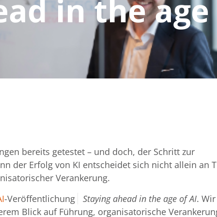
ad in the age 
en bereits getestet – und doch, der Schritt zur
 der Erfolg von KI entscheidet sich nicht allein an 
nisatorischer Verankerung.
I
-Veröffentlichung
Staying ahead in the age of AI
. Wi
derem Blick auf Führung, organisatorische Verankeru