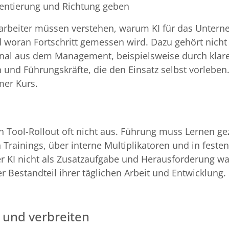
rientierung und Richtung geben
itarbeiter müssen verstehen, warum KI für das Unter
und woran Fortschritt gemessen wird. Dazu gehört nicht
ignal aus dem Management, beispielsweise durch klar
und Führungskräfte, die den Einsatz selbst vorleben.
er Kurs.
n Tool-Rollout oft nicht aus. Führung muss Lernen gez
 Trainings, über interne Multiplikatoren und in fest
ter KI nicht als Zusatzaufgabe und Herausforderung 
 Bestandteil ihrer täglichen Arbeit und Entwicklung.
 und verbreiten