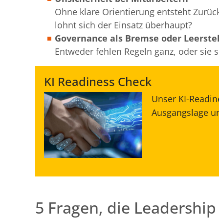
Ohne klare Orientierung entsteht Zurüc
lohnt sich der Einsatz überhaupt?
Governance als Bremse oder Leerstel
Entweder fehlen Regeln ganz, oder sie s
KI Readiness Check
Unser KI-Readine
Ausgangslage und
5 Fragen, die Leadership