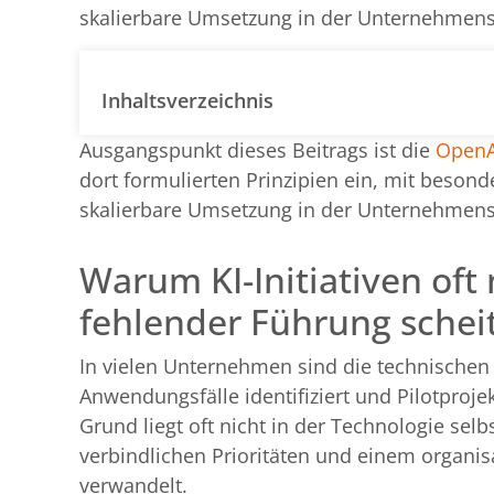
skalierbare Umsetzung in der Unternehmens
Inhaltsverzeichnis
Ausgangspunkt dieses Beitrags ist die
OpenA
dort formulierten Prinzipien ein, mit beson
skalierbare Umsetzung in der Unternehmens
Warum KI-Initiativen oft
fehlender Führung schei
In vielen Unternehmen sind die technischen M
Anwendungsfälle identifiziert und Pilotproje
Grund liegt oft nicht in der Technologie selb
verbindlichen Prioritäten und einem organi
verwandelt.