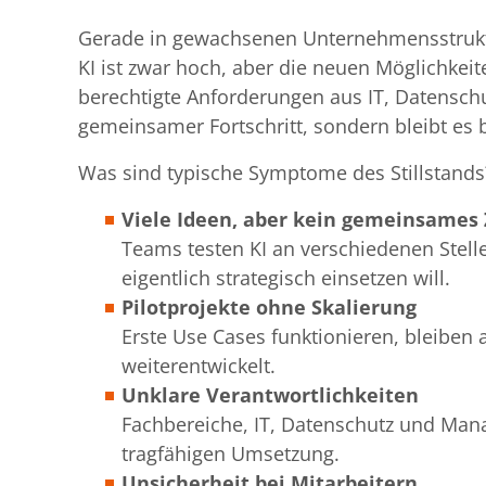
Gerade in gewachsenen Unternehmensstruktur
KI ist zwar hoch, aber die neuen Möglichkeit
berechtigte Anforderungen aus IT, Datensch
gemeinsamer Fortschritt, sondern bleibt es 
Was sind typische Symptome des Stillstands
Viele Ideen, aber kein gemeinsames Z
Teams testen KI an verschiedenen Stel
eigentlich strategisch einsetzen will.
Pilotprojekte ohne Skalierung
Erste Use Cases funktionieren, bleiben
weiterentwickelt.
Unklare Verantwortlichkeiten
Fachbereiche, IT, Datenschutz und Man
tragfähigen Umsetzung.
Unsicherheit bei Mitarbeitern