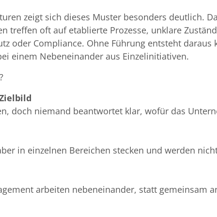
en zeigt sich dieses Muster besonders deutlich. Da
en treffen oft auf etablierte Prozesse, unklare Zustän
utz oder Compliance. Ohne Führung entsteht daraus 
bei einem Nebeneinander aus Einzelinitiativen.
?
ielbild
len, doch niemand beantwortet klar, wofür das Unter
 aber in einzelnen Bereichen stecken und werden nich
agement arbeiten nebeneinander, statt gemeinsam an