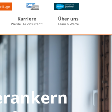
Anfrage
Karriere
Über uns
Werde IT-Consultant!
Team & Werte
erankern