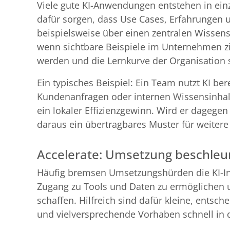
Viele gute KI-Anwendungen entstehen in einz
dafür sorgen, dass Use Cases, Erfahrungen u
beispielsweise über einen zentralen Wissen
wenn sichtbare Beispiele im Unternehmen zir
werden und die Lernkurve der Organisation s
Ein typisches Beispiel: Ein Team nutzt KI bere
Kundenanfragen oder internen Wissensinhalt
ein lokaler Effizienzgewinn. Wird er dagege
daraus ein übertragbares Muster für weiter
Accelerate: Umsetzung beschleu
Häufig bremsen Umsetzungshürden die KI-In
Zugang zu Tools und Daten zu ermöglichen un
schaffen. Hilfreich sind dafür kleine, ents
und vielversprechende Vorhaben schnell in 