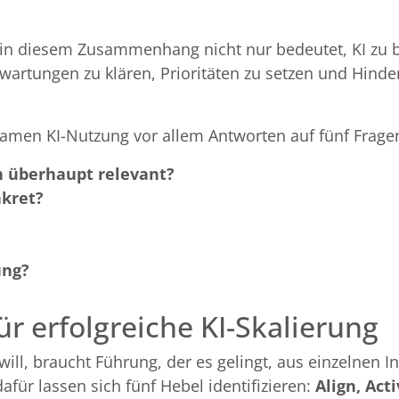
 in diesem Zusammenhang nicht nur bedeutet, KI zu 
wartungen zu klären, Prioritäten zu setzen und Hinde
amen KI-Nutzung vor allem Antworten auf fünf Frage
 überhaupt relevant?
nkret?
ung?
ür erfolgreiche KI-Skalierung
l, braucht Führung, der es gelingt, aus einzelnen Ini
r lassen sich fünf Hebel identifizieren:
Align, Acti