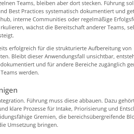
elnen Teams, bleiben aber dort stecken. Führung sol
nd Best Practices systematisch dokumentiert und get
shub, interne Communities oder regelmäßige Erfolgs
kulieren, wächst die Bereitschaft anderer Teams, sel
teigt.
its erfolgreich für die strukturierte Aufbereitung von
en. Bleibt dieser Anwendungsfall unsichtbar, entste
n dokumentiert und für andere Bereiche zugänglich g
e Teams werden.
nigen
tegration. Führung muss diese abbauen. Dazu gehört
d klare Prozesse für Intake, Priorisierung und Ents
cheidungsfähige Gremien, die bereichsübergreifende B
die Umsetzung bringen.