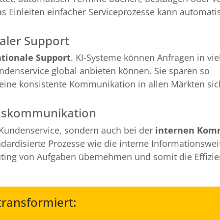
 Einleiten einfacher Serviceprozesse kann automatis
aler Support
ationale Support
. KI-Systeme können Anfragen in vi
denservice global anbieten können. Sie sparen so
 eine konsistente Kommunikation in allen Märkten sic
nskommunikation
 Kundenservice, sondern auch bei der
internen Kom
ndardisierte Prozesse wie die interne Informationswei
uting von Aufgaben übernehmen und somit die Effizie
ransformiert: