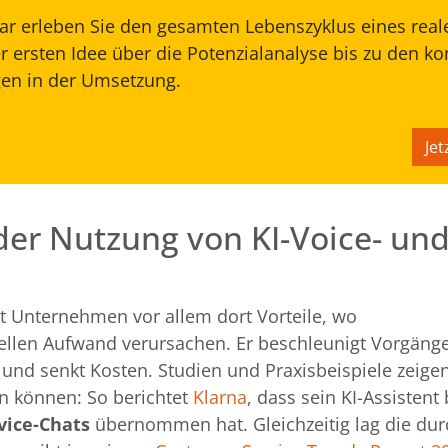
r erleben Sie den gesamten Lebenszyklus eines reale
er ersten Idee über die Potenzialanalyse bis zu den k
en in der Umsetzung.
Je
 der Nutzung von KI-Voice- un
gt Unternehmen vor allem dort Vorteile, wo
len Aufwand verursachen. Er beschleunigt Vorgänge 
und senkt Kosten. Studien und Praxisbeispiele zeigen
n können: So berichtet
Klarna
, dass sein KI-Assistent
vice-Chats
übernommen hat. Gleichzeitig lag die dur