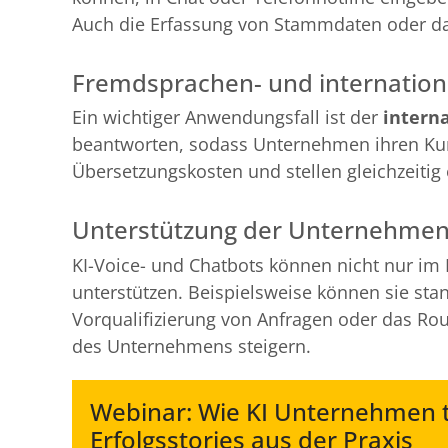
Auch die Erfassung von Stammdaten oder das
Fremdsprachen- und internation
Ein wichtiger Anwendungsfall ist der
intern
beantworten, sodass Unternehmen ihren Kun
Übersetzungskosten und stellen gleichzeitig
Unterstützung der Unternehme
KI-Voice- und Chatbots können nicht nur im
unterstützen. Beispielsweise können sie sta
Vorqualifizierung von Anfragen oder das Ro
des Unternehmens steigern.
Webinar: Wie KI Unternehmen t
Erfolgsstories aus der Praxis