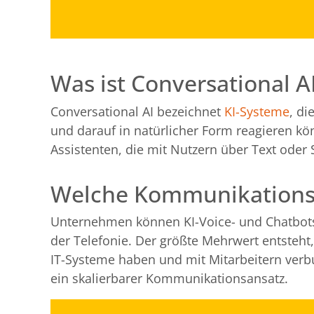
Was ist Conversational A
Conversational AI bezeichnet
KI-Systeme
, d
und darauf in natürlicher Form reagieren kö
Assistenten, die mit Nutzern über Text oder 
Welche Kommunikationska
Unternehmen können KI-Voice- und Chatbots 
der Telefonie. Der größte Mehrwert entsteht,
IT-Systeme haben und mit Mitarbeitern ver
ein skalierbarer Kommunikationsansatz.