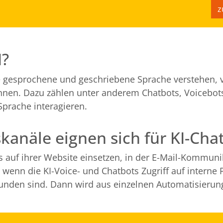
z
I?
ie gesprochene und geschriebene Sprache verstehen, 
nnen. Dazu zählen unter anderem Chatbots, Voicebots
Sprache interagieren.
näle eignen sich für KI-Cha
auf ihrer Website einsetzen, in der E-Mail-Kommuni
 wenn die KI-Voice- und Chatbots Zugriff auf interne
bunden sind. Dann wird aus einzelnen Automatisieru