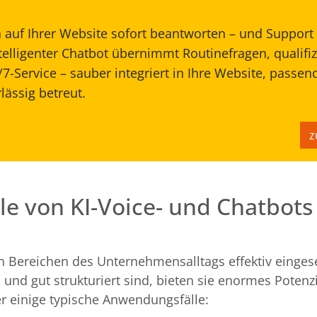
auf Ihrer Website sofort beantworten – und Support
ntelligenter Chatbot übernimmt Routinefragen, qualifiz
/7-Service – sauber integriert in Ihre Website, passend
lässig betreut.
z
e von KI-Voice- und Chatbots 
n Bereichen des Unternehmensalltags effektiv einges
nd gut strukturiert sind, bieten sie enormes Potenzi
er einige typische Anwendungsfälle: