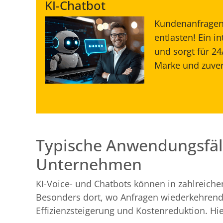
KI-Chatbot
Kundenanfragen 
entlasten! Ein i
und sorgt für 24
Marke und zuver
Typische Anwendungsfäll
Unternehmen
KI-Voice- und Chatbots können in zahlreiche
Besonders dort, wo Anfragen wiederkehrend u
Effizienzsteigerung und Kostenreduktion. Hi