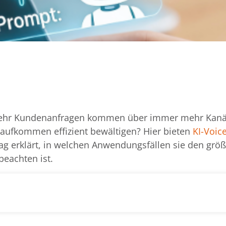
ehr Kundenanfragen kommen über immer mehr Kanä
ufkommen effizient bewältigen? Hier bieten
KI-Voice
g erklärt, in welchen Anwendungsfällen sie den grö
beachten ist.