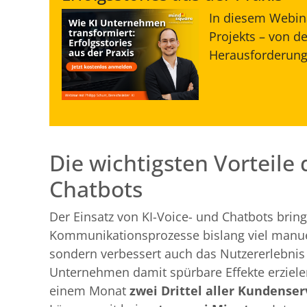
In diesem Webina
Projekts – von d
Herausforderung
Die wichtigsten Vorteile
Chatbots
Der Einsatz von KI-Voice- und Chatbots brin
Kommunikationsprozesse bislang viel manuel
sondern verbessert auch das Nutzererlebnis 
Unternehmen damit spürbare Effekte erziele
einem Monat
zwei Drittel aller Kundenser