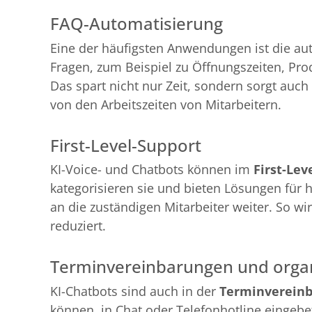
FAQ-Automatisierung
Eine der häufigsten Anwendungen ist die au
Fragen, zum Beispiel zu Öffnungszeiten, Pro
Das spart nicht nur Zeit, sondern sorgt auc
von den Arbeitszeiten von Mitarbeitern.
First-Level-Support
KI-Voice- und Chatbots können im
First-Lev
kategorisieren sie und bieten Lösungen für 
an die zuständigen Mitarbeiter weiter. So w
reduziert.
Terminvereinbarungen und organ
KI-Chatbots sind auch in der
Terminverein
können, in Chat oder Telefonhotline eingebe