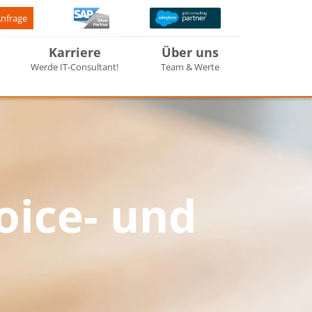
Anfrage
Karriere
Über uns
Werde IT-Consultant!
Team & Werte
oice- und