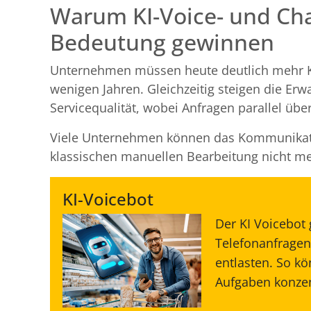
Warum KI-Voice- und Ch
Bedeutung gewinnen
Unternehmen müssen heute deutlich mehr Ko
wenigen Jahren. Gleichzeitig steigen die Er
Servicequalität, wobei Anfragen parallel üb
Viele Unternehmen können das Kommunikati
klassischen manuellen Bearbeitung nicht meh
KI-Voicebot
Der KI Voicebot 
Telefonanfragen
entlasten. So k
Aufgaben konzen