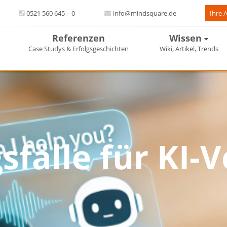
0521 560 645 – 0
info@mindsquare.de
Ihre 
Referenzen
Wissen
Case Studys & Erfolgsgeschichten
Wiki, Artikel, Trends
älle für KI-V