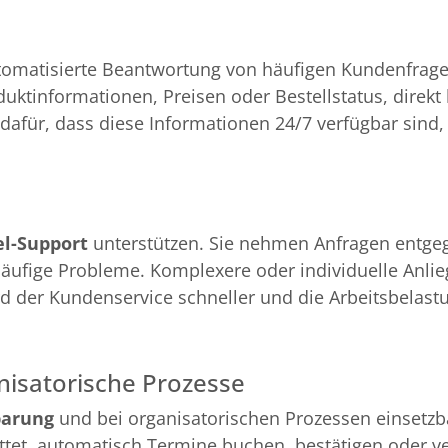
tomatisierte Beantwortung von häufigen Kundenfrage
duktinformationen, Preisen oder Bestellstatus, direkt
h dafür, dass diese Informationen 24/7 verfügbar sind
el-Support
unterstützen. Sie nehmen Anfragen entge
häufige Probleme. Komplexere oder individuelle Anlieg
ird der Kundenservice schneller und die Arbeitsbelas
isatorische Prozesse
barung
und bei organisatorischen Prozessen einsetzba
ttet, automatisch Termine buchen, bestätigen oder v