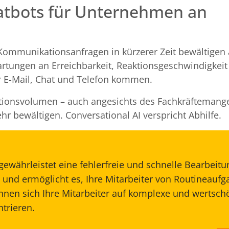
atbots für Unternehmen an
mmunikationsanfragen in kürzerer Zeit bewältigen 
wartungen an Erreichbarkeit, Reaktionsgeschwindigkei
er E-Mail, Chat und Telefon kommen.
onsvolumen – auch angesichts des Fachkräftemangel
r bewältigen. Conversational AI verspricht Abhilfe.
gewährleistet eine fehlerfreie und schnelle Bearbeitun
 und ermöglicht es, Ihre Mitarbeiter von Routineaufg
önnen sich Ihre Mitarbeiter auf komplexe und wertsc
trieren.