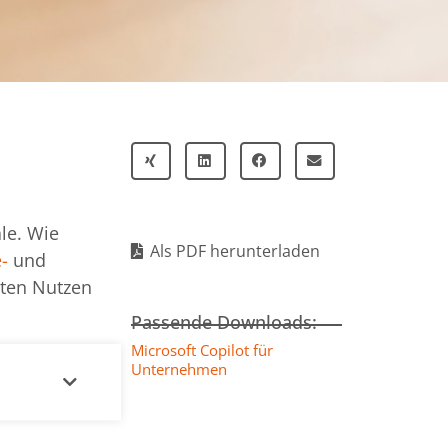
le. Wie
Als PDF herunterladen
-
und
ßten Nutzen
Passende Downloads:
Microsoft Copilot für
Unternehmen