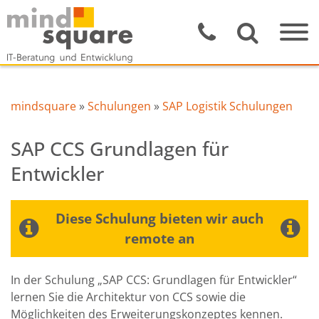
mindsquare
»
Schulungen
»
SAP Logistik Schulungen
SAP CCS Grundlagen für
Entwickler
Diese Schulung bieten wir auch
remote an
In der Schulung „SAP CCS: Grundlagen für Entwickler“
lernen Sie die Architektur von CCS sowie die
Möglichkeiten des Erweiterungskonzeptes kennen.