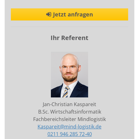
Jetzt anfragen
Ihr Referent
Jan-Christian Kaspareit
B.Sc. Wirtschaftsinformatik
Fachbereichsleiter Mindlogistik
Kaspareit@mind-logistik.de
0211 946 285 72-40