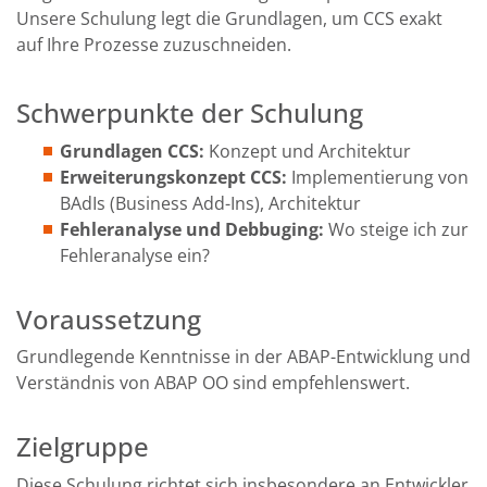
Unsere Schulung legt die Grundlagen, um CCS exakt
auf Ihre Prozesse zuzuschneiden.
Schwerpunkte der Schulung
Grundlagen CCS:
Konzept und Architektur
Erweiterungskonzept CCS:
Implementierung von
BAdIs (Business Add-Ins), Architektur
Fehleranalyse und Debbuging:
Wo steige ich zur
Fehleranalyse ein?
Voraussetzung
Grundlegende Kenntnisse in der ABAP-Entwicklung und
Verständnis von ABAP OO sind empfehlenswert.
Zielgruppe
Diese Schulung richtet sich insbesondere an Entwickler