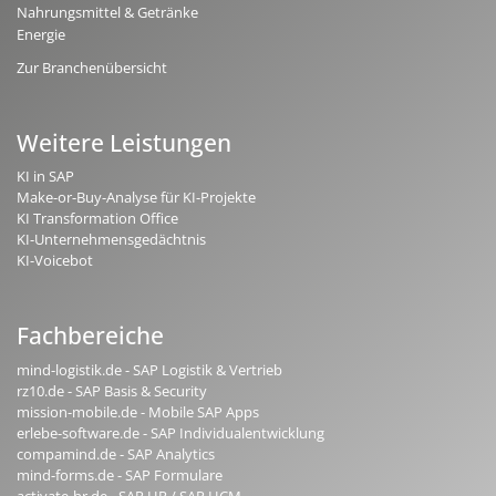
Nahrungsmittel & Getränke
Energie
Zur Branchenübersicht
Weitere Leistungen
KI in SAP
Make-or-Buy-Analyse für KI-Projekte
KI Transformation Office
KI-Unternehmensgedächtnis
KI-Voicebot
Fachbereiche
mind-logistik.de - SAP Logistik & Vertrieb
rz10.de - SAP Basis & Security
mission-mobile.de - Mobile SAP Apps
erlebe-software.de - SAP Individualentwicklung
compamind.de - SAP Analytics
mind-forms.de - SAP Formulare
activate-hr.de - SAP HR / SAP HCM