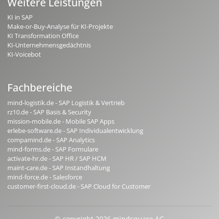
Weitere Leistungen
KI in SAP
Make-or-Buy-Analyse für KI-Projekte
KI Transformation Office
KI-Unternehmensgedächtnis
KI-Voicebot
Fachbereiche
mind-logistik.de - SAP Logistik & Vertrieb
rz10.de - SAP Basis & Security
mission-mobile.de - Mobile SAP Apps
erlebe-software.de - SAP Individualentwicklung
compamind.de - SAP Analytics
mind-forms.de - SAP Formulare
activate-hr.de - SAP HR / SAP HCM
maint-care.de - SAP Instandhaltung
mind-force.de - Salesforce
customer-first-cloud.de - SAP Cloud for Customer
© copyright 2026 mindsquare AG