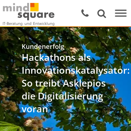
Kundenerfolg
Hackathons als
Innovationskatalysator:
So treibt Asklepios
die Digitalisierung
voran