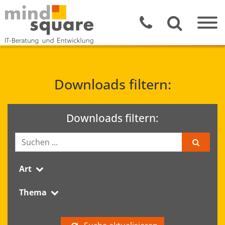
Downloads filtern:
Downloads filtern:
Art
Thema