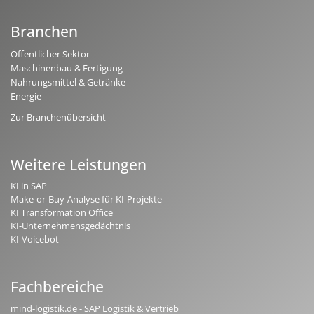
Branchen
Öffentlicher Sektor
Maschinenbau & Fertigung
Nahrungsmittel & Getränke
Energie
Zur Branchenübersicht
Weitere Leistungen
KI in SAP
Make-or-Buy-Analyse für KI-Projekte
KI Transformation Office
KI-Unternehmensgedächtnis
KI-Voicebot
Fachbereiche
mind-logistik.de - SAP Logistik & Vertrieb