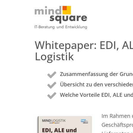
Whitepaper: EDI, A
Logistik
Zusammenfassung der Grund
Übersicht zu den verschie
Welche Vorteile EDI, ALE und
Im Rahmen d
Geschäftspr