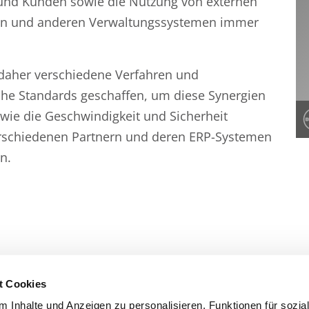
 und Kunden sowie die Nutzung von externen
ern und anderen Verwaltungssystemen immer
 daher verschiedene Verfahren und
che Standards geschaffen, um diese Synergien
wie die Geschwindigkeit und Sicherheit
rschiedenen Partnern und deren ERP-Systemen
n.
t Cookies
 Inhalte und Anzeigen zu personalisieren, Funktionen für sozia