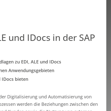
LE und IDocs in der SAP
lagen zu EDI, ALE und IDocs
denen Anwendungsgebieten
 IDocs bieten
er Digitalisierung und Automatisierung von
ozessen werden die Beziehungen zwischen den