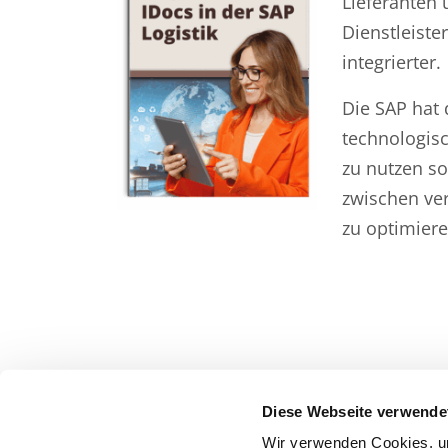
Lieferanten
Dienstleist
integrierter.
Die SAP hat
technologis
zu nutzen so
zwischen ve
zu optimiere
Diese Webseite verwende
Wir verwenden Cookies, um