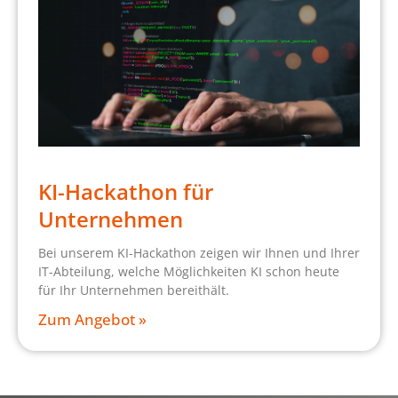
KI-Hackathon für
Unternehmen
Bei unserem KI-Hackathon zeigen wir Ihnen und Ihrer
IT-Abteilung, welche Möglichkeiten KI schon heute
für Ihr Unternehmen bereithält.
Zum Angebot »