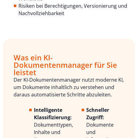
Risiken bei Berechtigungen, Versionierung und
Nachvollziehbarkeit
Was ein KI-
Dokumentenmanager für Sie
leistet
Der KI-Dokumentenmanager nutzt moderne KI,
um Dokumente inhaltlich zu verstehen und
daraus automatisierte Schritte abzuleiten.
Intelligente
Schneller
Klassifizierung:
Zugriff:
Dokumenttypen,
Dokumente
Inhalte und
und