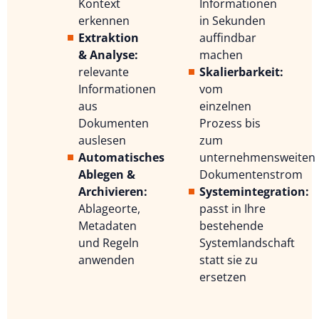
Kontext
Informationen
erkennen
in Sekunden
Extraktion
auffindbar
& Analyse:
machen
relevante
Skalierbarkeit:
Informationen
vom
aus
einzelnen
Dokumenten
Prozess bis
auslesen
zum
Automatisches
unternehmensweiten
Ablegen &
Dokumentenstrom
Archivieren:
Systemintegration:
Ablageorte,
passt in Ihre
Metadaten
bestehende
und Regeln
Systemlandschaft
anwenden
statt sie zu
ersetzen