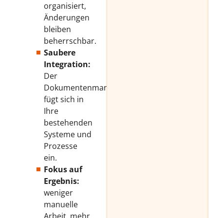
organisiert,
Änderungen
bleiben
beherrschbar.
Saubere
Integration:
Der
Dokumentenmanager
fügt sich in
Ihre
bestehenden
Systeme und
Prozesse
ein.
Fokus auf
Ergebnis:
weniger
manuelle
Arbeit, mehr