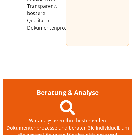
Transparenz,
bessere
Qualität in
Dokumentenprozessen.
Beratung & Analyse
Wir analysieren Ihre bestehenden
Dokumentenprozesse und beraten Sie individuell, um
die besten Lösungen für eine effiziente und