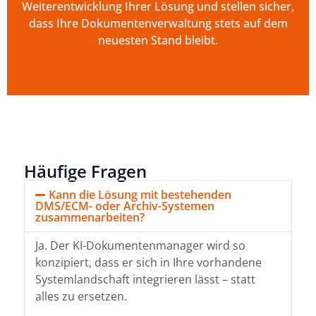
Weiterentwicklung Ihrer Lösung und stellen sicher,
dass Ihre Dokumentenverwaltung stets auf dem
neuesten Stand bleibt.
Häufige Fragen
Kann die Lösung mit bestehenden
DMS/ECM- oder Archiv-Systemen
zusammenarbeiten?
Ja. Der KI-Dokumentenmanager wird so
konzipiert, dass er sich in Ihre vorhandene
Systemlandschaft integrieren lässt – statt
alles zu ersetzen.