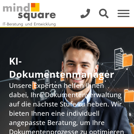
KI-
Dokumentenmanager
Unsere Experten helfen Ihnen
dabei, Ihre Dokumentenverwaltung
auf die nächste Stufe zu heben. Wir
bieten Ihnen eine individuell
angepasste Beratung, um Ihre
Dokumentenprozesse zu optimieren