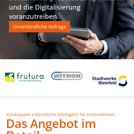
und die Digitalisierung
voranzutreiben.
Unverbindliche Anfrage
mindsquare
»
Künstliche Intelligenz für Unternehmen
Das Angebot im