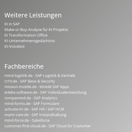
Weitere Leistungen
KI in SAP
Make-or-Buy-Analyse für KI-Projekte
KI Transformation Office
KI-Unternehmensgedächtnis
KI-Voicebot
Fachbereiche
mind-logistik.de - SAP Logistik & Vertrieb
rz10.de - SAP Basis & Security
mission-mobile.de - Mobile SAP Apps
erlebe-software.de - SAP Individualentwicklung
compamind.de - SAP Analytics
mind-forms.de - SAP Formulare
activate-hr.de - SAP HR / SAP HCM
maint-care.de - SAP Instandhaltung
mind-force.de - Salesforce
customer-first-cloud.de - SAP Cloud for Customer