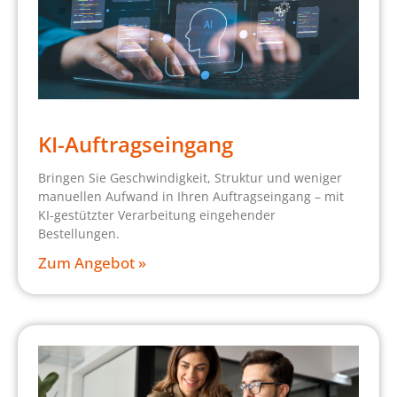
KI-Auftragseingang
Bringen Sie Geschwindigkeit, Struktur und weniger
manuellen Aufwand in Ihren Auftragseingang – mit
KI-gestützter Verarbeitung eingehender
Bestellungen.
Zum Angebot »