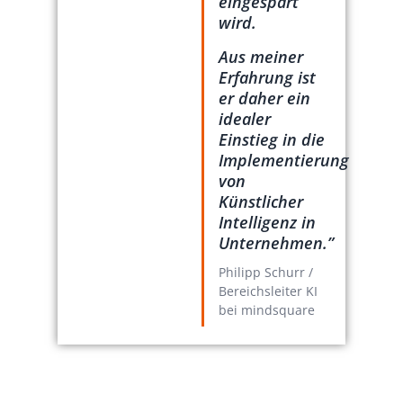
eingespart
wird.
Aus meiner
Erfahrung ist
er daher ein
idealer
Einstieg in die
Implementierung
von
Künstlicher
Intelligenz in
Unternehmen.”
Philipp Schurr /
Bereichsleiter KI
bei mindsquare