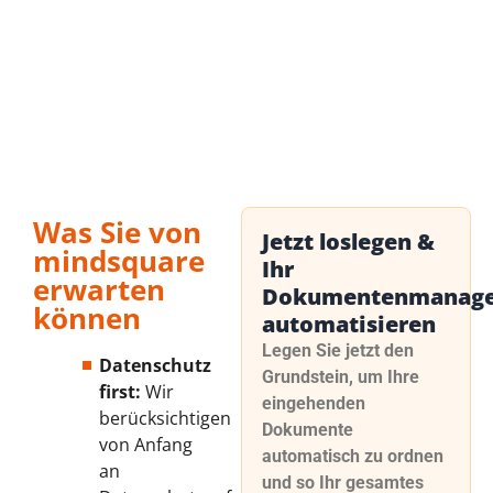
Was Sie von
Jetzt loslegen &
mindsquare
Ihr
erwarten
Dokumentenmanag
können
automatisieren
Legen Sie jetzt den
Datenschutz
Grundstein, um Ihre
first:
Wir
eingehenden
berücksichtigen
Dokumente
von Anfang
automatisch zu ordnen
an
und so Ihr gesamtes