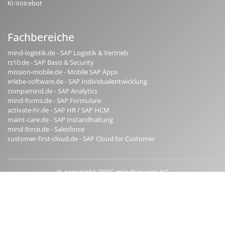
KI-Voicebot
Fachbereiche
mind-logistik.de - SAP Logistik & Vertrieb
rz10.de - SAP Basis & Security
mission-mobile.de - Mobile SAP Apps
erlebe-software.de - SAP Individualentwicklung
compamind.de - SAP Analytics
mind-forms.de - SAP Formulare
activate-hr.de - SAP HR / SAP HCM
maint-care.de - SAP Instandhaltung
mind-force.de - Salesforce
customer-first-cloud.de - SAP Cloud for Customer
© copyright 2026 mindsquare AG
Impressum
AGB
AEB
Qualitätsmanagement
Beraterprofile