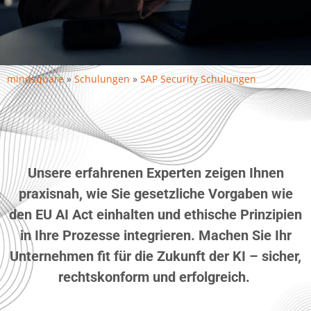
mindsquare
»
Schulungen
»
SAP Security Schulungen
Unsere e
rfahrene
n
Experten zeigen
Ihnen
praxisnah, wie Sie gesetzliche Vorgaben wie
den EU AI Act einhalten und ethische Prinzipien
in Ihre Prozesse integrieren.
Machen Sie Ihr
Unternehmen fit für die Zukunft der KI – sicher,
rechtskonform und erfolgreich.