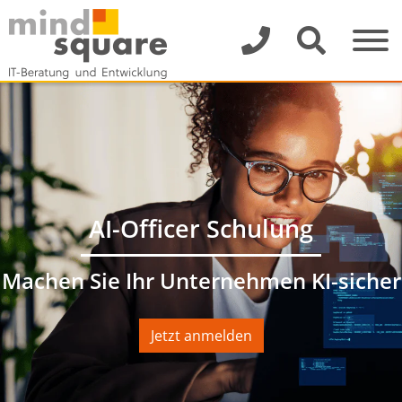
AI-Officer Schulung
Machen Sie Ihr Unternehmen KI-sicher
Jetzt anmelden