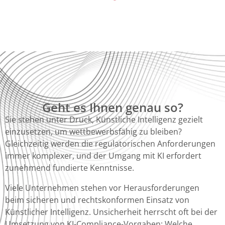
Geht es Ihnen genau so?
Sie stehen unter Druck, Künstliche Intelligenz gezielt
einzusetzen, um wettbewerbsfähig zu bleiben?
Gleichzeitig werden die regulatorischen Anforderungen
immer komplexer, und der Umgang mit KI erfordert
zunehmend fundierte Kenntnisse.
Viele Unternehmen stehen vor Herausforderungen
beim sicheren und rechtskonformen Einsatz von
Künstlicher Intelligenz. Unsicherheit herrscht oft bei der
Umsetzung von KI-Compliance-Vorgaben: Welche