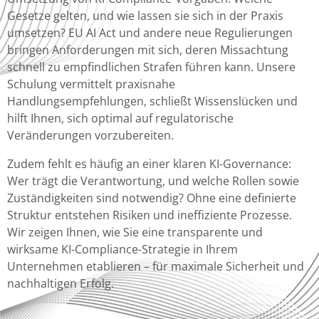
Gesetze gelten, und wie lassen sie sich in der Praxis
umsetzen? EU AI Act und andere neue Regulierungen
bringen Anforderungen mit sich, deren Missachtung
schnell zu empfindlichen Strafen führen kann. Unsere
Schulung vermittelt praxisnahe
Handlungsempfehlungen, schließt Wissenslücken und
hilft Ihnen, sich optimal auf regulatorische
Veränderungen vorzubereiten.
Zudem fehlt es häufig an einer klaren KI-Governance:
Wer trägt die Verantwortung, und welche Rollen sowie
Zuständigkeiten sind notwendig? Ohne eine definierte
Struktur entstehen Risiken und ineffiziente Prozesse.
Wir zeigen Ihnen, wie Sie eine transparente und
wirksame KI-Compliance-Strategie in Ihrem
Unternehmen etablieren – für maximale Sicherheit und
nachhaltigen Erfolg.