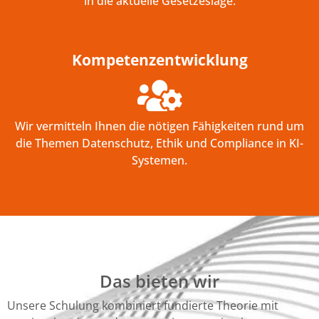
in die aktuelle Gesetzeslage.
Kompetenzentwicklung
Wir vermitteln Ihnen die nötigen Fähigkeiten rund um
die Themen Datenschutz, Ethik und Compliance in KI-
Systemen.
Das bieten wir
Unsere Schulung kombiniert fundierte Theorie mit