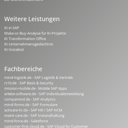
Weitere Leistungen
KI in SAP
Make-or-Buy-Analyse für KI-Projekte
KI Transformation Office
KI-Unternehmensgedächtnis
KI-Voicebot
Fachbereiche
mind-logistik.de - SAP Logistik & Vertrieb
rz10.de - SAP Basis & Security
mission-mobile.de - Mobile SAP Apps
erlebe-software.de - SAP Individualentwicklung
compamind.de - SAP Analytics
mind-forms.de - SAP Formulare
activate-hr.de - SAP HR / SAP HCM
maint-care.de - SAP Instandhaltung
mind-force.de - Salesforce
customer-first-cloud.de - SAP Cloud for Customer