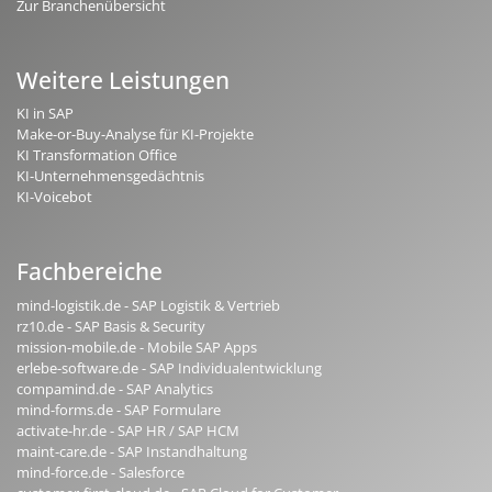
Zur Branchenübersicht
Weitere Leistungen
KI in SAP
Make-or-Buy-Analyse für KI-Projekte
KI Transformation Office
KI-Unternehmensgedächtnis
KI-Voicebot
Fachbereiche
mind-logistik.de - SAP Logistik & Vertrieb
rz10.de - SAP Basis & Security
mission-mobile.de - Mobile SAP Apps
erlebe-software.de - SAP Individualentwicklung
compamind.de - SAP Analytics
mind-forms.de - SAP Formulare
activate-hr.de - SAP HR / SAP HCM
maint-care.de - SAP Instandhaltung
mind-force.de - Salesforce