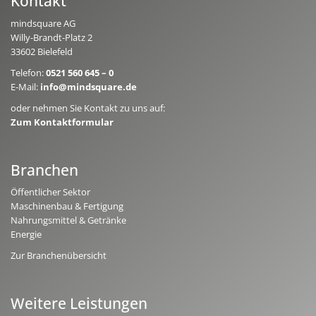
Kontakt
mindsquare AG
Willy-Brandt-Platz 2
33602 Bielefeld
Telefon:
0521 560 645 – 0
E-Mail:
info@mindsquare.de
oder nehmen Sie Kontakt zu uns auf:
Zum Kontaktformular
Branchen
Öffentlicher Sektor
Maschinenbau & Fertigung
Nahrungsmittel & Getränke
Energie
Zur Branchenübersicht
Weitere Leistungen