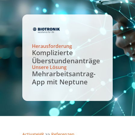
Herausforderung
Komplizierte
Überstundenanträge
Unsere Lösung
Mehrarbeitsantrag-
App mit Neptune
ActivateHR
>>
Referenzen