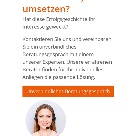
umsetzen?
Hat diese Erfolgsgeschichte Ihr
Interesse geweckt?
Kontaktieren Sie uns und vereinbaren
Sie ein unverbindliches
Beratungsgespräch mit einem
unserer Experten. Unsere erfahrenen
Berater finden für Ihr individuelles
Anliegen die passende Lösung.
Unverbindliches Beratungsgespräch