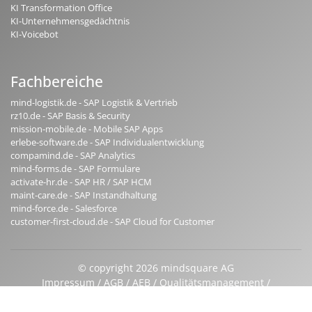
KI Transformation Office
KI-Unternehmensgedächtnis
KI-Voicebot
Fachbereiche
mind-logistik.de - SAP Logistik & Vertrieb
rz10.de - SAP Basis & Security
mission-mobile.de - Mobile SAP Apps
erlebe-software.de - SAP Individualentwicklung
compamind.de - SAP Analytics
mind-forms.de - SAP Formulare
activate-hr.de - SAP HR / SAP HCM
maint-care.de - SAP Instandhaltung
mind-force.de - Salesforce
customer-first-cloud.de - SAP Cloud for Customer
© copyright 2026 mindsquare AG
Impressum
AGB
AEB
Qualitätsmanagement
Beraterprofile