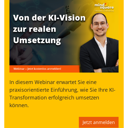
In diesem Webinar erwartet Sie eine
praxisorientierte Einführung, wie Sie Ihre KI-
Transformation erfolgreich umsetzen
können.
Jetzt anmelden