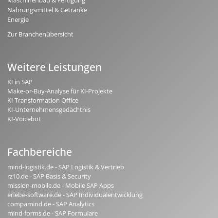
Nahrungsmittel & Getränke
Energie
Zur Branchenübersicht
Weitere Leistungen
KI in SAP
Make-or-Buy-Analyse für KI-Projekte
KI Transformation Office
KI-Unternehmensgedächtnis
KI-Voicebot
Fachbereiche
mind-logistik.de - SAP Logistik & Vertrieb
rz10.de - SAP Basis & Security
mission-mobile.de - Mobile SAP Apps
erlebe-software.de - SAP Individualentwicklung
compamind.de - SAP Analytics
mind-forms.de - SAP Formulare