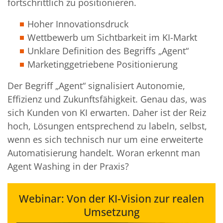
fortschrittlich zu positionieren.
Hoher Innovationsdruck
Wettbewerb um Sichtbarkeit im KI-Markt
Unklare Definition des Begriffs „Agent“
Marketinggetriebene Positionierung
Der Begriff „Agent“ signalisiert Autonomie,
Effizienz und Zukunftsfähigkeit. Genau das, was
sich Kunden von KI erwarten. Daher ist der Reiz
hoch, Lösungen entsprechend zu labeln,
selbst,
wenn es sich technisch
nur
um eine erweiterte
Automatisierung handelt.
Woran erkennt man
Agent Washing in der Praxis?
Webinar: Von der KI-Vision zur realen
Umsetzung