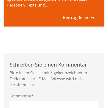
Personen, Texte und...
Beitrag lesen ➔
Schreiben Sie einen Kommentar
Bitte füllen Sie alle mit * gekennzeichneten
Felder aus. Ihre E-Mail Adresse wird nicht
veröffentlicht.
Kommentar*