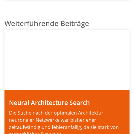
Weiterführende Beiträge
Neural Architecture Search
Die Suche nach der optimalen Architektur
neuronaler Netzwerke war bisher eher
zeitaufwändig und fehleranfällig, da sie stark von