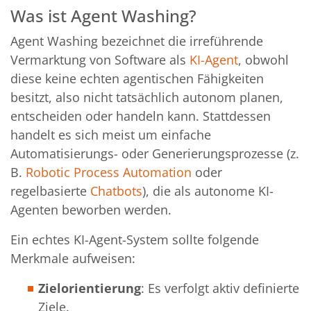
Was ist Agent Washing?
Agent Washing bezeichnet die irreführende
Vermarktung von Software als
KI-Agent
, obwohl
diese keine echten agentischen Fähigkeiten
besitzt, also nicht tatsächlich autonom planen,
entscheiden oder handeln kann. Stattdessen
handelt es sich meist um einfache
Automatisierungs- oder Generierungsprozesse (z.
B.
Robotic Process Automation
oder
regelbasierte
Chatbots
), die als autonome KI-
Agenten beworben werden.
Ein echtes KI-Agent-System sollte folgende
Merkmale aufweisen:
Zielorientierung
: Es verfolgt aktiv definierte
Ziele.