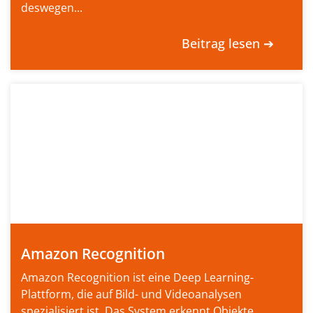
deswegen...
Beitrag lesen ➔
Amazon Recognition
Amazon Recognition ist eine Deep Learning-
Plattform, die auf Bild- und Videoanalysen
spezialisiert ist. Das System erkennt Objekte,