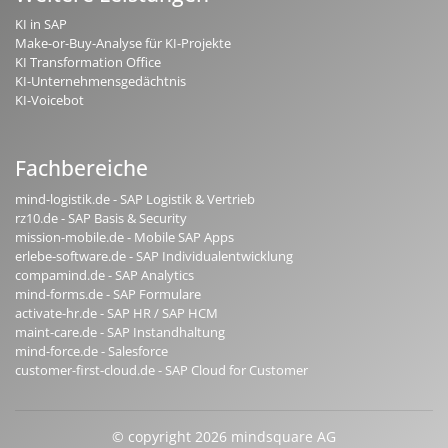
KI in SAP
Make-or-Buy-Analyse für KI-Projekte
KI Transformation Office
KI-Unternehmensgedächtnis
KI-Voicebot
Fachbereiche
mind-logistik.de - SAP Logistik & Vertrieb
rz10.de - SAP Basis & Security
mission-mobile.de - Mobile SAP Apps
erlebe-software.de - SAP Individualentwicklung
compamind.de - SAP Analytics
mind-forms.de - SAP Formulare
activate-hr.de - SAP HR / SAP HCM
maint-care.de - SAP Instandhaltung
mind-force.de - Salesforce
customer-first-cloud.de - SAP Cloud for Customer
© copyright 2026 mindsquare AG