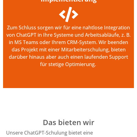
Zum Schluss sorgen wir für eine nahtlose Integration
von
ChatGPT
in Ihre Systeme und Arbeitsabläufe, z. B.
in
MS
Teams oder Ihrem CRM-System. Wir beenden
das Projekt mit einer Mitarbeiterschulung, bieten
darüber hinaus aber auch einen laufenden Support
für stetige Optimierung.
Das bieten wir
Unsere ChatGPT-Schulung bietet eine