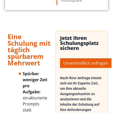
mindsquare
Eine
Jetzt Ihren
Schulung mit
Schulungsplatz
sichern
täglich
spürbarem
Mehrwert
Unverbindlich anfragen
Spürbar
Nach Ihrer Anfrage nimmt
weniger Zeit
sich ein KI-Experte Zeit,
pro
um Ihre aktuelle
Aufgabe:
Ausgangssituation zu
strukturierte
analysieren und die
Prompts
Inhalte der Schulung auf
statt
Ihre Anforderungen