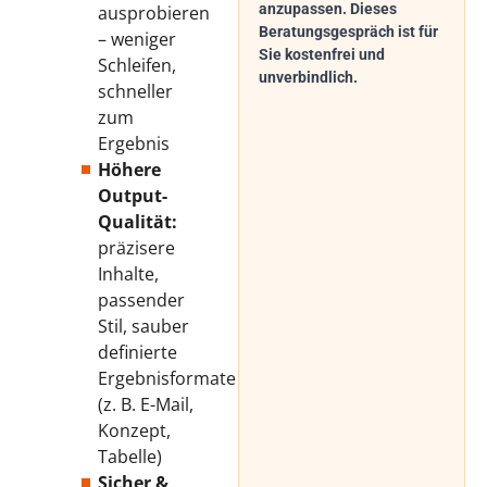
anzupassen. Dieses
ausprobieren
Beratungsgespräch ist für
– weniger
Sie kostenfrei und
Schleifen,
unverbindlich.
schneller
zum
Ergebnis
Höhere
Output-
Qualität:
präzisere
Inhalte,
passender
Stil, sauber
definierte
Ergebnisformate
(z. B. E-Mail,
Konzept,
Tabelle)
Sicher &