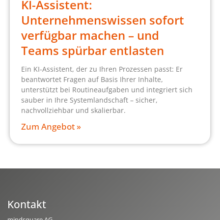
KI-Assistent:
Unternehmenswissen sofort
verfügbar machen – und
Teams spürbar entlasten
Ein KI-Assistent, der zu Ihren Prozessen passt: Er
beantwortet Fragen auf Basis Ihrer Inhalte,
unterstützt bei Routineaufgaben und integriert sich
sauber in Ihre Systemlandschaft – sicher,
nachvollziehbar und skalierbar.
Zum Angebot »
Kontakt
mindsquare AG