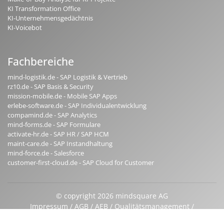
KI Transformation Office
KI-Unternehmensgedächtnis
KI-Voicebot
Fachbereiche
mind-logistik.de - SAP Logistik & Vertrieb
rz10.de - SAP Basis & Security
mission-mobile.de - Mobile SAP Apps
erlebe-software.de - SAP Individualentwicklung
compamind.de - SAP Analytics
mind-forms.de - SAP Formulare
activate-hr.de - SAP HR / SAP HCM
maint-care.de - SAP Instandhaltung
mind-force.de - Salesforce
customer-first-cloud.de - SAP Cloud for Customer
© copyright 2026 mindsquare AG
Impressum
AGB
AEB
Qualitätsmanagement
Beraterprofile