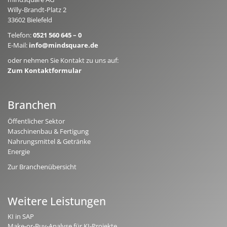
Willy-Brandt-Platz 2
33602 Bielefeld
Telefon:
0521 560 645 – 0
E-Mail:
info@mindsquare.de
oder nehmen Sie Kontakt zu uns auf:
Zum Kontaktformular
Branchen
Öffentlicher Sektor
Maschinenbau & Fertigung
Nahrungsmittel & Getränke
Energie
Zur Branchenübersicht
Weitere Leistungen
KI in SAP
Make-or-Buy-Analyse für KI-Projekte