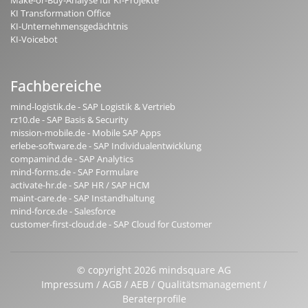
KI Transformation Office
KI-Unternehmensgedächtnis
KI-Voicebot
Fachbereiche
mind-logistik.de - SAP Logistik & Vertrieb
rz10.de - SAP Basis & Security
mission-mobile.de - Mobile SAP Apps
erlebe-software.de - SAP Individualentwicklung
compamind.de - SAP Analytics
mind-forms.de - SAP Formulare
activate-hr.de - SAP HR / SAP HCM
maint-care.de - SAP Instandhaltung
mind-force.de - Salesforce
customer-first-cloud.de - SAP Cloud for Customer
© copyright 2026 mindsquare AG
Impressum
AGB
AEB
Qualitätsmanagement
Beraterprofile