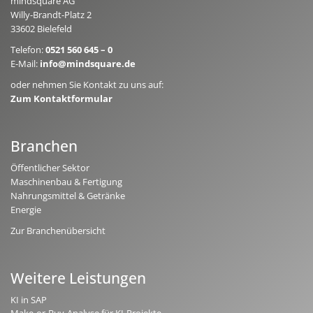
mindsquare AG
Willy-Brandt-Platz 2
33602 Bielefeld
Telefon:
0521 560 645 – 0
E-Mail:
info@mindsquare.de
oder nehmen Sie Kontakt zu uns auf:
Zum Kontaktformular
Branchen
Öffentlicher Sektor
Maschinenbau & Fertigung
Nahrungsmittel & Getränke
Energie
Zur Branchenübersicht
Weitere Leistungen
KI in SAP
Make-or-Buy-Analyse für KI-Projekte