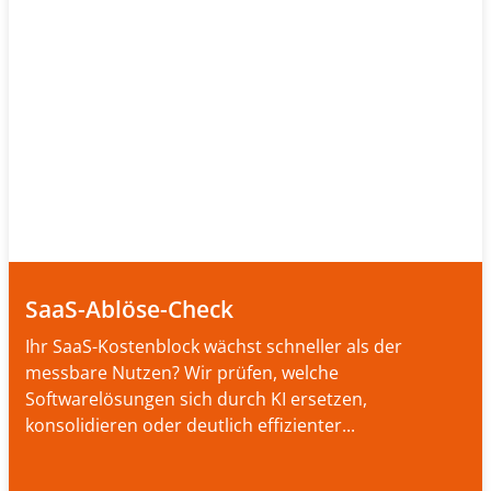
SaaS-Ablöse-Check
Ihr SaaS-Kostenblock wächst schneller als der
messbare Nutzen? Wir prüfen, welche
Softwarelösungen sich durch KI ersetzen,
konsolidieren oder deutlich effizienter...