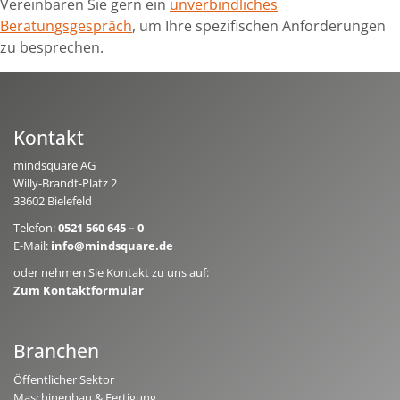
Vereinbaren Sie gern ein
unverbindliches
Beratungsgespräch
, um Ihre spezifischen Anforderungen
zu besprechen.
Kontakt
mindsquare AG
Willy-Brandt-Platz 2
33602 Bielefeld
Telefon:
0521 560 645 – 0
E-Mail:
info@mindsquare.de
oder nehmen Sie Kontakt zu uns auf:
Zum Kontaktformular
Branchen
Öffentlicher Sektor
Maschinenbau & Fertigung