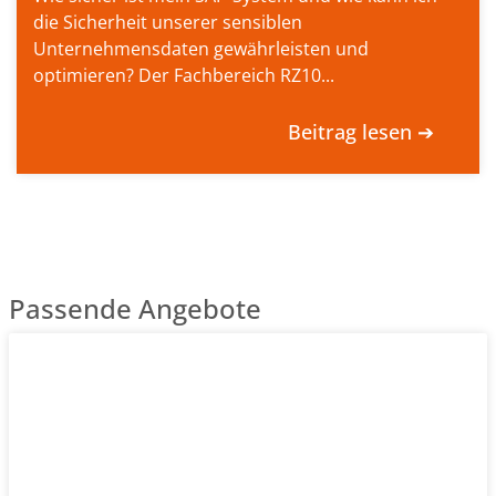
die Sicherheit unserer sensiblen
Unternehmensdaten gewährleisten und
optimieren? Der Fachbereich RZ10...
Beitrag lesen ➔
Passende Angebote