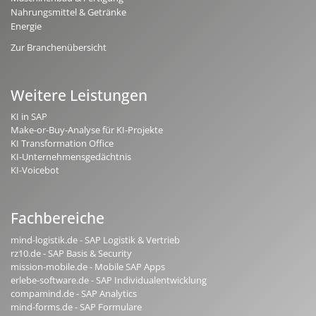
Nahrungsmittel & Getränke
Energie
Zur Branchenübersicht
Weitere Leistungen
KI in SAP
Make-or-Buy-Analyse für KI-Projekte
KI Transformation Office
KI-Unternehmensgedächtnis
KI-Voicebot
Fachbereiche
mind-logistik.de - SAP Logistik & Vertrieb
rz10.de - SAP Basis & Security
mission-mobile.de - Mobile SAP Apps
erlebe-software.de - SAP Individualentwicklung
compamind.de - SAP Analytics
mind-forms.de - SAP Formulare