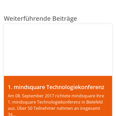
Weiterführende Beiträge
1. mindsquare Technologiekonferenz
Am 08. September 2017 richtete mindsquare ihre
1. mindsquare Technologiekonferenz in Bielefeld
aus. Über 50 Teilnehmer nahmen an insgesamt
34...