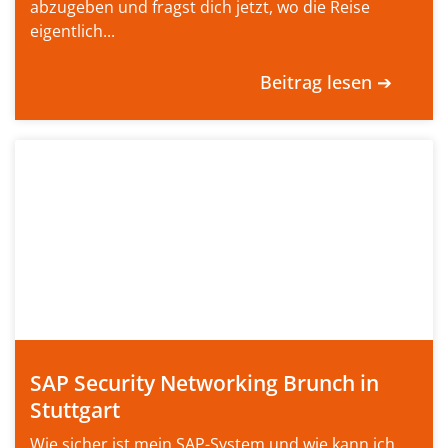
abzugeben und fragst dich jetzt, wo die Reise
eigentlich...
Beitrag lesen ➔
SAP Security Networking Brunch in
Stuttgart
Wie sicher ist mein SAP-System und wie kann ich