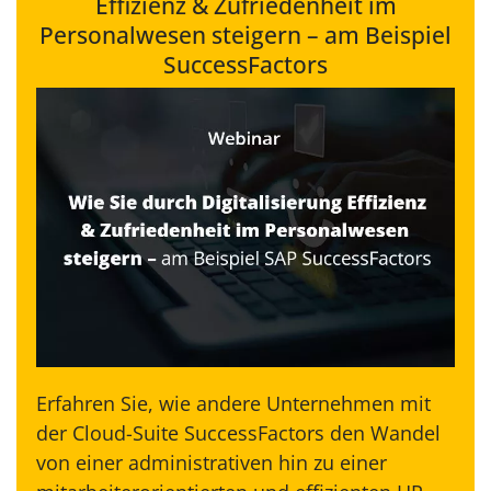
Effizienz & Zufriedenheit im
Personalwesen steigern – am Beispiel
SuccessFactors
Erfahren Sie, wie andere Unternehmen mit
der Cloud-Suite SuccessFactors den Wandel
von einer administrativen hin zu einer