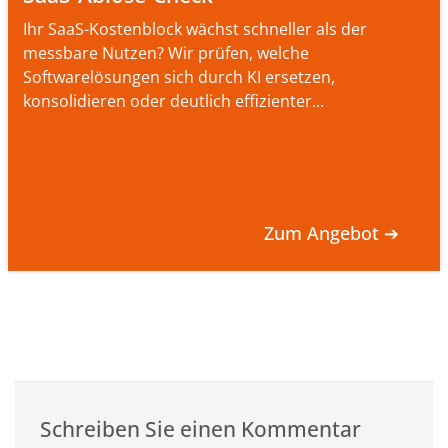
Ihr SaaS-Kostenblock wächst schneller als der
messbare Nutzen? Wir prüfen, welche
Softwarelösungen sich durch KI ersetzen,
konsolidieren oder deutlich effizienter...
Zum Angebot ➔
Schreiben Sie einen Kommentar