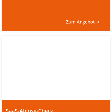
Zum Angebot ➔
SaaS-Ablöse-Check