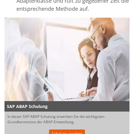
Adapterklasse und ruft zu gegebener Zeit die
entsprechende Methode auf.
SAP ABAP Schulung
In dieser SAP ABAP Schulung erwerben Sie die wichtigsten
Grundkenntnisse der ABAP-Entwicklung.
Schulung ansehen