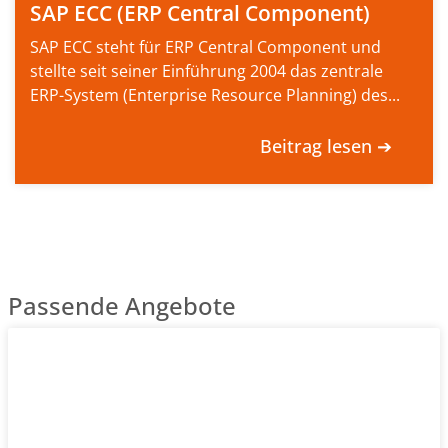
SAP ECC (ERP Central Component)
SAP ECC steht für ERP Central Component und
stellte seit seiner Einführung 2004 das zentrale
ERP-System (Enterprise Resource Planning) des...
Beitrag lesen ➔
Passende Angebote