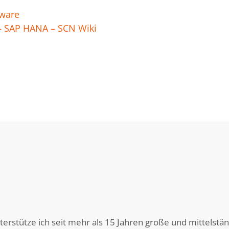
tware
– SAP HANA – SCN Wiki
rstütze ich seit mehr als 15 Jahren große und mittelstä