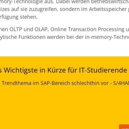
mory-Technologie aus. Dabei werden betriebswirtscha
dizes auf sie zuzugreifen, sondern im Arbeitsspeicher 
erfügung stehen.
chen OLTP und OLAP, Online Transaction Processing 
alytische Funktionen werden bei der in-memory-Techno
Wichtigste in Kürze für IT-Studierende
as Trendthema im SAP-Bereich schlechthin vor - S/4HA