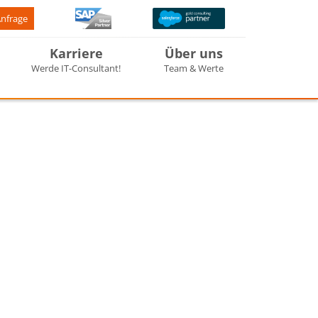
Anfrage
Karriere
Über uns
Werde IT-Consultant!
Team & Werte