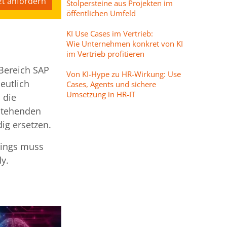
zt anfordern
Stolpersteine aus Projekten im
öffentlichen Umfeld
KI Use Cases im Vertrieb:
Wie Unternehmen konkret von KI
im Vertrieb profitieren
Bereich SAP
Von KI-Hype zu HR-Wirkung: Use
eutlich
Cases, Agents und sichere
Umsetzung in HR-IT
 die
stehenden
ig ersetzen.
dings muss
y.