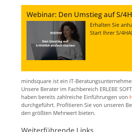
Webinar: Den Umstieg auf S/4H
Erhalten Sie anh
Start Ihrer S/4H
mindsquare ist ein IT-Beratungsunternehmen,
Unsere Berater im Fachbereich ERLEBE SOF
haben bereits zahlreiche Einführungen von
durchgeführt. Profitieren Sie von unseren Be
den größten Mehrwert bieten.
Weiterführende Links