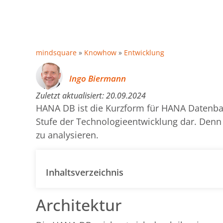
mindsquare
»
Knowhow
»
Entwicklung
Ingo Biermann
Zuletzt aktualisiert:
20.09.2024
HANA DB ist die Kurzform für HANA Datenban
Stufe der Technologieentwicklung dar. Denn
zu analysieren.
Inhaltsverzeichnis
Architektur