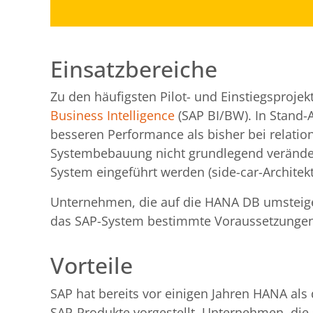
Einsatzbereiche
Zu den häufigsten Pilot- und Einstiegsprojek
Business Intelligence
(SAP BI/BW). In Stand-
besseren Performance als bisher bei relati
Systembebauung nicht grundlegend verände
System eingeführt werden (side-car-Architek
Unternehmen, die auf die HANA DB umsteigen
das SAP-System bestimmte Voraussetzungen e
Vorteile
SAP hat bereits vor einigen Jahren HANA als 
SAP-Produkte vorgestellt. Unternehmen, die s