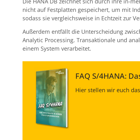
Die HANA DB zeichnet sich durch ihre in-me
nicht auf Festplatten gespeichert, um mit In
sodass sie vergleichsweise in Echtzeit zur V
Außerdem entfällt die Unterscheidung zwis
Analytic Processing. Transaktionale und an
einem System verarbeitet.
FAQ S/4HANA: Das 
Hier stellen wir euch d