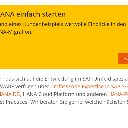
ANA einfach starten
and eines Kundenbeispiels wertvolle Einblicke in den
ANA-Migration.
Je
 das sich auf die Entwicklung im SAP-Umfeld speziali
TWARE verfügen über
umfassende Expertise in SAP S
HANA DB
, HANA Cloud Platform und anderen
HANA-P
st Practices. Wir beraten Sie gerne, welche nächsten 