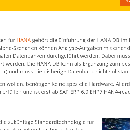
Jet
ten für
HANA
gehört die Einführung der HANA DB im 
Alone-Szenarien können Analyse-Aufgaben mit einer d
onalen Datenbanken durchgeführt werden. Dabei muss
rt werden. Die HANA DB kann als Ergänzung zum be
tur) und muss die bisherige Datenbank nicht vollständ
 wollen, benötigen keine spezielle Hardware. Aller
rfüllen und ist erst ab SAP ERP 6.0 EHP7 HANA-read
die zukünftige Standardtechnologie für
ich also zukunftssicher aufstellen