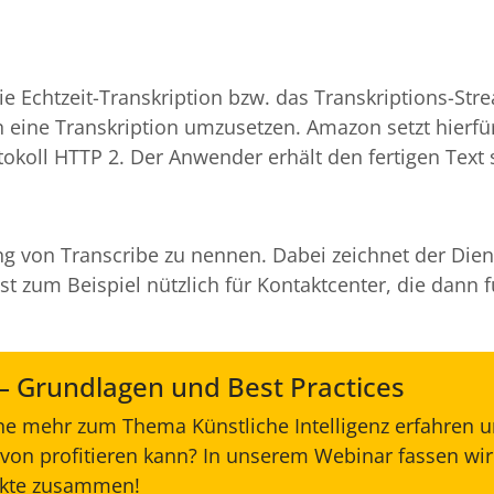
ie Echtzeit-Transkription bzw. das Transkriptions-St
in eine Transkription umzusetzen. Amazon setzt hierfü
okoll HTTP 2. Der Anwender erhält den fertigen Text s
ung von Transcribe zu nennen. Dabei zeichnet der Dien
t zum Beispiel nützlich für Kontaktcenter, die dann f
 – Grundlagen und Best Practices
e mehr zum Thema Künstliche Intelligenz erfahren u
on profitieren kann? In unserem Webinar fassen wir
ekte zusammen!