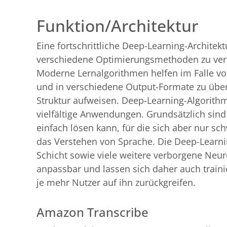
Funktion/Architektur
Eine fortschrittliche Deep-Learning-Architek
verschiedene Optimierungsmethoden zu verste
Moderne Lernalgorithmen helfen im Falle v
und in verschiedene Output-Formate zu übe
Struktur aufweisen. Deep-Learning-Algorithm
vielfältige Anwendungen. Grundsätzlich sind
einfach lösen kann, für die sich aber nur sc
das Verstehen von Sprache. Die Deep-Learnin
Schicht sowie viele weitere verborgene Neu
anpassbar und lassen sich daher auch trainie
je mehr Nutzer auf ihn zurückgreifen.
Amazon Transcribe