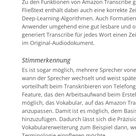
Zu den Funktionen von Amazon Transcribe geh
Fließtext enthält dabei auch eine korrekte Z
Deep-Learning-Algorithmen. Auch Formatieru
Anwender umgehend eine gut lesbare und oh
generiert Transcribe für jedes Wort einen Zei
im Original-Audiodokument.
Stimmerkennung
Es ist sogar möglich, mehrere Sprecher vone
wann der Sprecher wechselt und weist später
vorteilhaft beim Transkribieren von Telefon
Feature, das den Arbeitsaufwand beim Erstell
möglich, das Vokabular, auf das Amazon Tran
anzupassen. Damit ist es möglich, dem Basi
hinzuzufügen. Dadurch lässt sich die Präzisi
Vokabularerweiterung zum Beispiel dann, 
Terminologie einpflegen möchte.