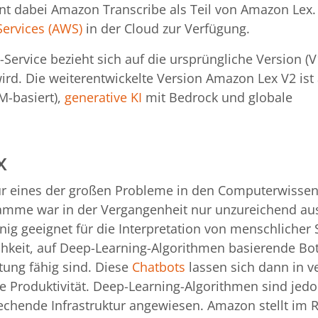
t dabei Amazon Transcribe als Teil von Amazon Lex.
ervices (AWS)
in der Cloud zur Verfügung.
Service bezieht sich auf die ursprüngliche Version (V
ird. Die weiterentwickelte Version Amazon Lex V2 ist 
M-basiert),
generative KI
mit Bedrock und globale
x
für eines der großen Probleme in den Computerwissen
ramme war in der Vergangenheit nur unzureichend au
nig geeignet für die Interpretation von menschlicher 
keit, auf Deep-Learning-Algorithmen basierende Bots
tung fähig sind. Diese
Chatbots
lassen sich dann in v
e Produktivität. Deep-Learning-Algorithmen sind jedo
rechende Infrastruktur angewiesen. Amazon stellt im