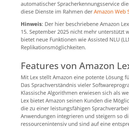
automatischer Spracherkennungsservice dien
diese Dienste im Rahmen der
Amazon Web S
Hinweis
: Der hier beschriebene Amazon Lex-
15. September 2025 nicht mehr unterstützt w
bietet neue Funktionen wie Assisted NLU (LL
Replikationsmöglichkeiten.
Features von Amazon Le
Mit Lex stellt Amazon eine potente Lösung 
Das Sprachverständnis vieler Softwareprog
Klassische Algorithmen erwiesen sich als we
Lex bietet Amazon seinen Kunden die Möglich
die zu einer leistungsfähigen Sprachverarbei
Anwendungen integrieren und steigern so di
ressourcenintensiv und sind auf eine entsp