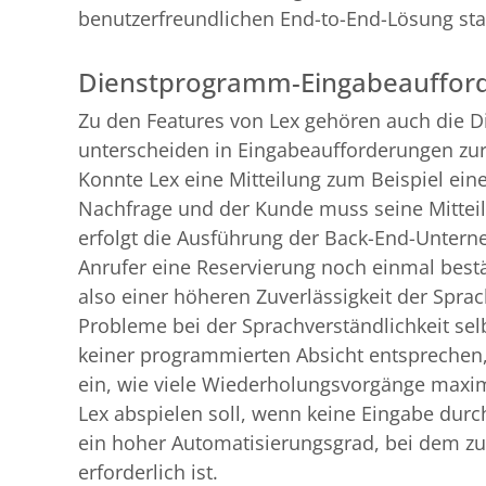
benutzerfreundlichen End-to-End-Lösung stat
Dienstprogramm-Eingabeauffor
Zu den Features von Lex gehören auch die 
unterscheiden in Eingabeaufforderungen zu
Konnte Lex eine Mitteilung zum Beispiel eine
Nachfrage und der Kunde muss seine Mitteil
erfolgt die Ausführung der Back-End-Unterne
Anrufer eine Reservierung noch einmal bestä
also einer höheren Zuverlässigkeit der Spra
Probleme bei der Sprachverständlichkeit sel
keiner programmierten Absicht entsprechen
ein, wie viele Wiederholungsvorgänge maxi
Lex abspielen soll, wenn keine Eingabe durch
ein hoher Automatisierungsgrad, bei dem zu
erforderlich ist.