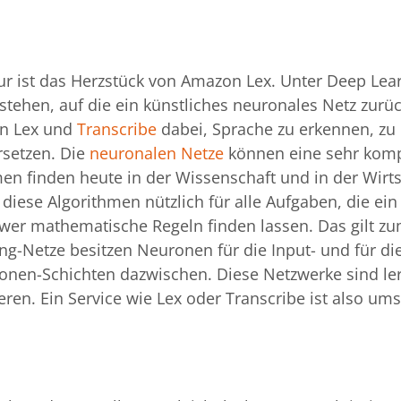
tur ist das Herzstück von Amazon Lex. Unter Deep Lea
hen, auf die ein künstliches neuronales Netz zurück
on Lex und
Transcribe
dabei, Sprache zu erkennen, zu 
rsetzen. Die
neuronalen Netze
können eine sehr komp
en finden heute in der Wissenschaft und in der Wirts
 diese Algorithmen nützlich für alle Aufgaben, die ei
hwer mathematische Regeln finden lassen. Das gilt zu
g-Netze besitzen Neuronen für die Input- und für di
ronen-Schichten dazwischen. Diese Netzwerke sind le
ren. Ein Service wie Lex oder Transcribe ist also ums