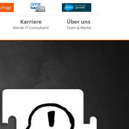
Anfrage
Karriere
Über uns
Werde IT-Consultant!
Team & Werte