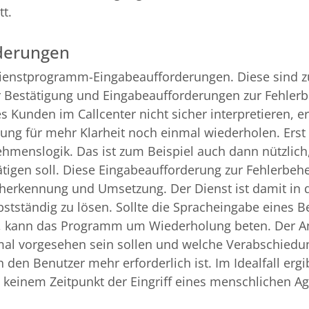
t.
derungen
Dienstprogramm-Eingabeaufforderungen. Diese sind z
r Bestätigung und Eingabeaufforderungen zur Fehler
s Kunden im Callcenter nicht sicher interpretieren, er
ung für mehr Klarheit noch einmal wiederholen. Erst
hmenslogik. Das ist zum Beispiel auch dann nützlich
tigen soll. Diese Eingabeaufforderung zur Fehlerbeh
cherkennung und Umsetzung. Der Dienst ist damit in 
bstständig zu lösen. Sollte die Spracheingabe eines B
, kann das Programm um Wiederholung beten. Der An
mal vorgesehen sein sollen und welche Verabschiedu
 den Benutzer mehr erforderlich ist. Im Idealfall ergi
 keinem Zeitpunkt der Eingriff eines menschlichen A