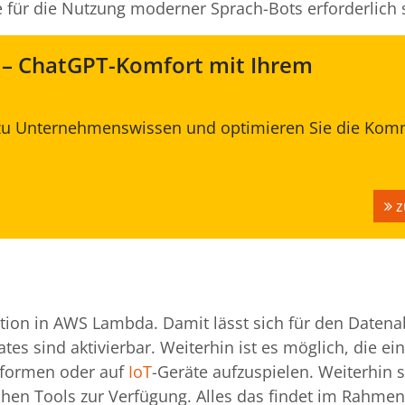
e für die Nutzung moderner Sprach-Bots erforderlich 
 – ChatGPT-Komfort mit Ihrem
ng zu Unternehmenswissen und optimieren Sie die Ko
z
ation in AWS Lambda. Damit lässt sich für den Datena
 sind aktivierbar. Weiterhin ist es möglich, die ein
ttformen oder auf
IoT
-Geräte aufzuspielen. Weiterhin 
chen Tools zur Verfügung. Alles das findet im Rahmen