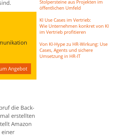
Stolpersteine aus Projekten im
sind.
öffentlichen Umfeld
KI Use Cases im Vertrieb:
Wie Unternehmen konkret von KI
im Vertrieb profitieren
mmunikation
Von KI-Hype zu HR-Wirkung: Use
Cases, Agents und sichere
Umsetzung in HR-IT
um Angebot
bruf die Back-
mal erstellten
stellt Amazon
 einer