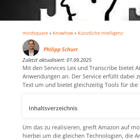
mindsquare
»
Knowhow
»
Künstliche Intelligenz
Philipp Schurr
Zuletzt aktualisiert:
01.09.2025
Mit den Services Lex und Transcribe bietet 
Anwendungen an. Der Service erfüllt dabei z
Text um und bietet gleichzeitig Tools für di
Inhaltsverzeichnis
Um das zu realisieren, greift Amazon auf 
hierbei um die gleichen Technologien, die A