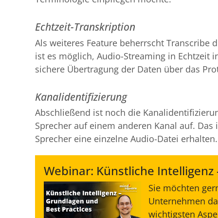
Echtzeit-Transkription
Als weiteres Feature beherrscht Transcribe d
ist es möglich, Audio-Streaming in Echtzeit 
sichere Übertragung der Daten über das Prot
Kanalidentifizierung
Abschließend ist noch die Kanalidentifizier
Sprecher auf einem anderen Kanal auf. Das is
Sprecher eine einzelne Audio-Datei erhalten.
Webinar: Künstliche Intelligenz
Sie möchten gern
Unternehmen dav
wichtigsten Asp