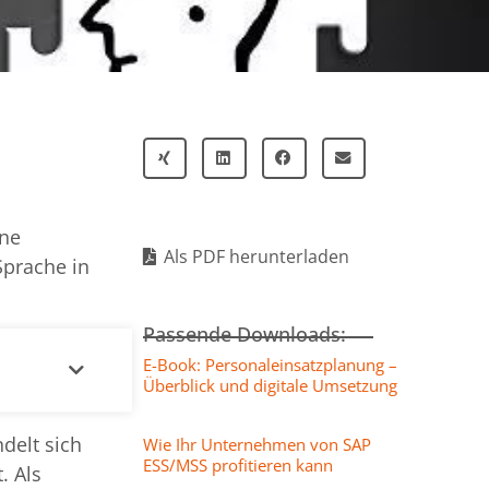
ene
Als PDF herunterladen
Sprache in
Passende Downloads:
E-Book: Personaleinsatzplanung –
Überblick und digitale Umsetzung
delt sich
Wie Ihr Unternehmen von SAP
ESS/MSS profitieren kann
. Als