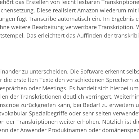
ört das Erstellen von leicht lesbaren Transkriptione
eichensetzung. Diese realisiert Amazon wiederum mit 
ngen fügt Transcribe automatisch ein. Im Ergebnis e
ne weitere Bearbeitung verwertbare Transkription. 
tstempel. Das erleichtert das Auffinden der transkribi
inander zu unterscheiden. Die Software erkennt selbs
 die erstellten Texte den verschiedenen Sprechern zu
gesprächen oder Meetings. Es handelt sich hierbei um
en der Transkriptionen deutlich verringert. Weiterhin
scribe zurückgreifen kann, bei Bedarf zu erweitern 
svokabular Spezialbegriffe oder sehr selten verwend
on der Transkriptionen weiter erhöhen. Nützlich ist di
wenn der Anwender Produktnamen oder domänenspezi