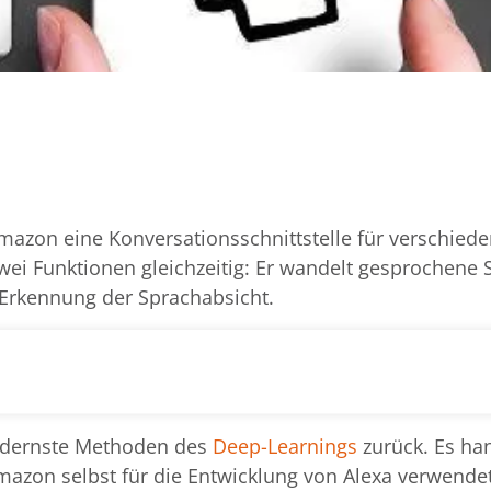
Amazon eine Konversationsschnittstelle für verschied
wei Funktionen gleichzeitig: Er wandelt gesprochene 
e Erkennung der Sprachabsicht.
modernste Methoden des
Deep-Learnings
zurück. Es han
mazon selbst für die Entwicklung von Alexa verwendet