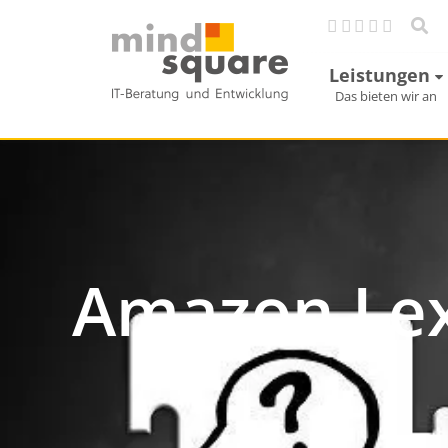
Leistungen
Das bieten wir an
Amazon Le