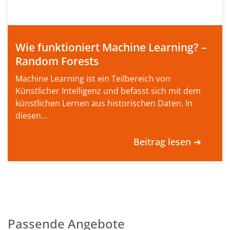
Wie funktioniert Machine Learning? –
Random Forests
Machine Learning ist ein Teilbereich von
Künstlicher Intelligenz und befasst sich mit dem
künstlichen Lernen aus historischen Daten. In
diesen...
Beitrag lesen ➔
Passende Angebote