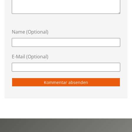
Name (Optional)
E-Mail (Optional)