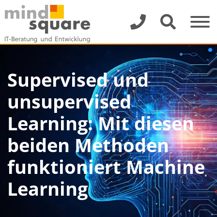
Supervised und
unsupervised
Learning: Mit diesen
beiden Methoden
funktioniert Machine
Learning