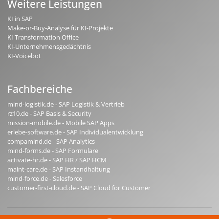
Weitere Leistungen
KI in SAP
Make-or-Buy-Analyse für KI-Projekte
KI Transformation Office
KI-Unternehmensgedächtnis
KI-Voicebot
Fachbereiche
mind-logistik.de - SAP Logistik & Vertrieb
rz10.de - SAP Basis & Security
mission-mobile.de - Mobile SAP Apps
erlebe-software.de - SAP Individualentwicklung
compamind.de - SAP Analytics
mind-forms.de - SAP Formulare
activate-hr.de - SAP HR / SAP HCM
maint-care.de - SAP Instandhaltung
mind-force.de - Salesforce
customer-first-cloud.de - SAP Cloud for Customer