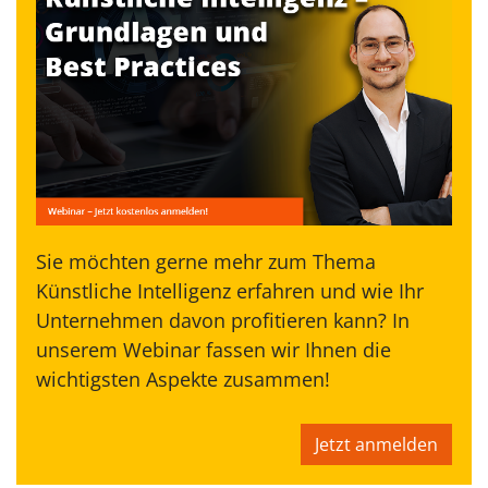
Sie möchten gerne mehr zum Thema
Künstliche Intelligenz erfahren und wie Ihr
Unternehmen davon profitieren kann? In
unserem Webinar fassen wir Ihnen die
wichtigsten Aspekte zusammen!
Jetzt anmelden