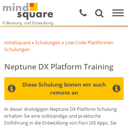
mindsquare
»
Schulungen
»
Low-Code Plattformen
Schulungen
Neptune DX Platform Training
Diese Schulung bieten wir auch
remote an
In dieser dreitägigen Neptune DX Platform Schulung
erhalten Sie eine vollständige und praktische
Einführung in die Entwicklung von Fiori UI5 Apps. Sie