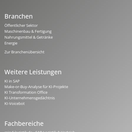
Branchen
Öffentlicher Sektor
Maschinenbau & Fertigung
Nahrungsmittel & Getränke
Energie
Zur Branchenübersicht
Weitere Leistungen
KI in SAP
Make-or-Buy-Analyse für KI-Projekte
KI Transformation Office
KI-Unternehmensgedächtnis
KI-Voicebot
Fachbereiche