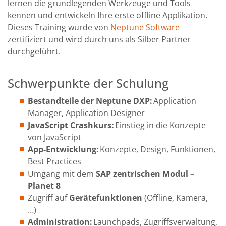
lernen die grundlegenden Werkzeuge und Tools
kennen und entwickeln Ihre erste offline Applikation.
Dieses Training wurde von
Neptune Software
zertifiziert und wird durch uns als Silber Partner
durchgeführt.
Schwerpunkte der Schulung
Bestandteile der Neptune
D
XP:
Application
Manager, Application Designer
JavaScript Crashkurs:
Einstieg in die Konzepte
von JavaScript
App-Entwicklung:
Konzepte, Design, Funktionen,
Best Practices
Umgang mit dem
SAP zentrischen Modul –
Planet 8
Zugriff auf
Gerätefunktionen
(Offline, Kamera,
…)
Administration:
Launchpads, Zugriffsverwaltung,